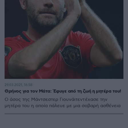
29.03.2021, 16:58
Θρήνος για τον Μάτα: Έφυγε από τη ζωή η μητέρα του!
Ο άσος της Μάντσεστερ Γιουνάιτεντ έχασε την
μητέρα του η οποία πάλευε με μια σοβαρή ασθένεια