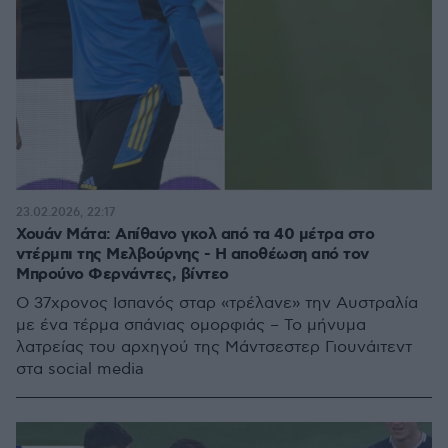
23.02.2026, 22:17
Χουάν Μάτα: Απίθανο γκολ από τα 40 μέτρα στο
ντέρμπι της Μελβούρνης - Η αποθέωση από τον
Μπρούνο Φερνάντες, βίντεο
Ο 37χρονος Ισπανός σταρ «τρέλανε» την Αυστραλία
με ένα τέρμα σπάνιας ομορφιάς – Το μήνυμα
λατρείας του αρχηγού της Μάντσεστερ Γιουνάιτεντ
στα social media