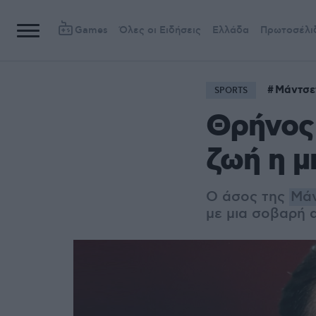
Games
Όλες οι Ειδήσεις
Ελλάδα
Πρωτοσέλι
Μάντσετ
SPORTS
Θρήνος 
ζωή η μ
Ο άσος της
Μάν
με μια σοβαρή 