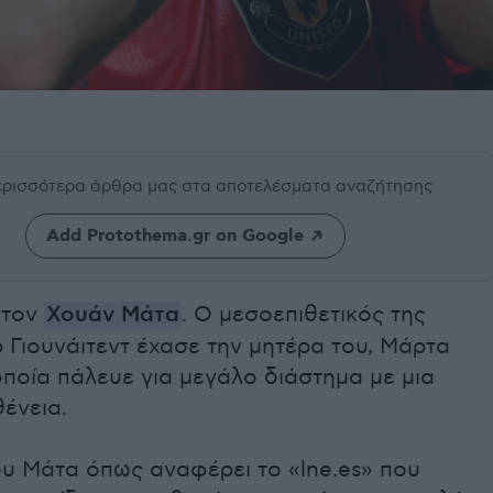
περισσότερα άρθρα μας
στα αποτελέσματα αναζήτησης
Add Protothema.gr on Google
 τον
Χουάν Μάτα
. Ο μεσοεπιθετικός της
Γιουνάιτεντ έχασε την μητέρα του, Μάρτα
οποία πάλευε για μεγάλο διάστημα με μια
ένεια.
ου Μάτα όπως αναφέρει το «lne.es» που