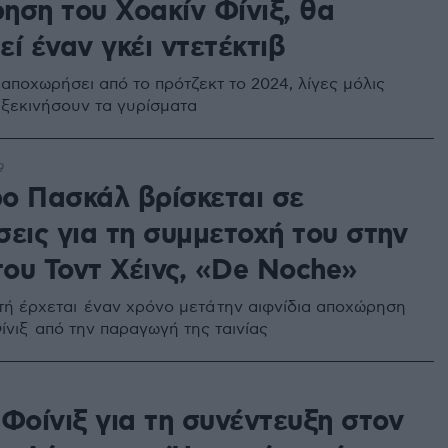
ηση του Χοακίν Φίνιξ, θα
ί έναν γκέι ντετέκτιβ
 αποχωρήσει από το πρότζεκτ το 2024, λίγες μόλις
 ξεκινήσουν τα γυρίσματα
9
ο Πασκάλ βρίσκεται σε
σεις για τη συμμετοχή του στην
του Τοντ Χέινς, «De Noche»
τή έρχεται έναν χρόνο μετά την αιφνίδια αποχώρηση
ίνιξ από την παραγωγή της ταινίας
Φοίνιξ για τη συνέντευξη στον