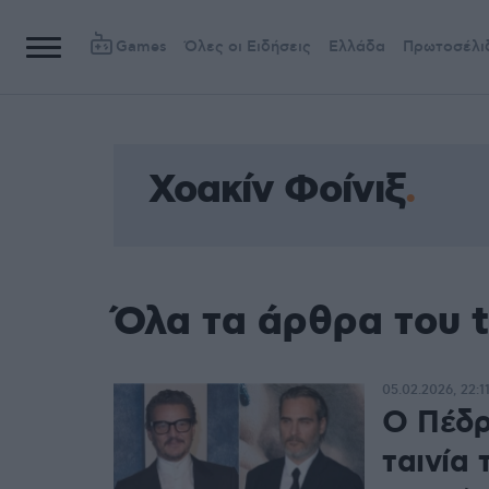
Games
Όλες οι Ειδήσεις
Ελλάδα
Πρωτοσέλι
Χοακίν Φοίνιξ
Όλα τα άρθρα του t
05.02.2026, 22:1
Ο Πέδρ
ταινία 