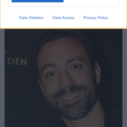
Δείτε το βίντεο που ανάρτησαν στο Instagram
Data Deletion
Data Access
Privacy Policy