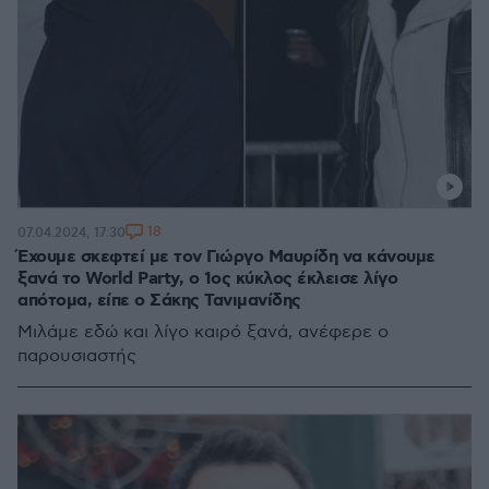
18
07.04.2024, 17:30
Έχουμε σκεφτεί με τον Γιώργο Μαυρίδη να κάνουμε
ξανά το World Party, ο 1ος κύκλος έκλεισε λίγο
απότομα, είπε ο Σάκης Τανιμανίδης
Μιλάμε εδώ και λίγο καιρό ξανά, ανέφερε ο
παρουσιαστής