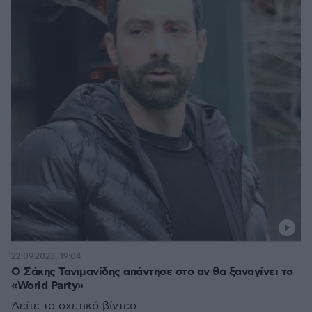
22.09.2023, 19:04
Ο Σάκης Τανιμανίδης απάντησε στο αν θα ξαναγίνει το
«World Party»
Δείτε το σχετικό βίντεο