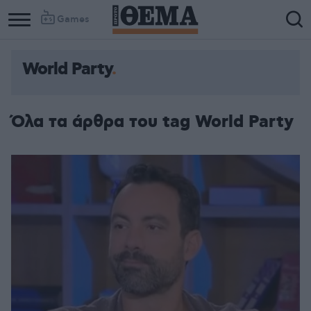
Games
World Party
Column
Column
1
2
Όλα τα άρθρα του tag World Party