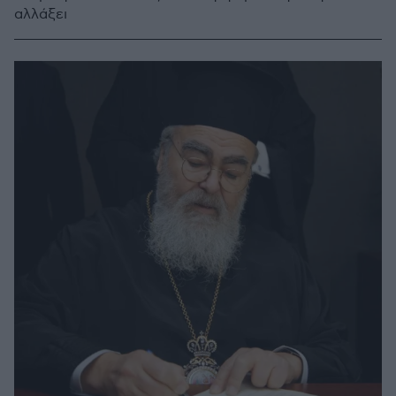
αλλάξει