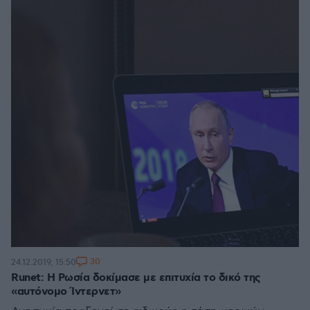
30
24.12.2019, 15:50
Runet: Η Ρωσία δοκίμασε με επιτυχία το δικό της
«αυτόνομο Ίντερνετ»