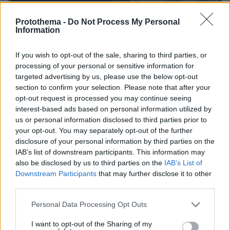
Protothema -
Do Not Process My Personal
Information
23.10.2020, 10:55
«Φρένο» στα Fake news για τον κορωνοϊό βάζουν ΠΟΥ
If you wish to opt-out of the sale, sharing to third parties, or
και Wikipedia
processing of your personal or sensitive information for
targeted advertising by us, please use the below opt-out
Στόχο της συνεργασίας αποτελεί η έγκυρη
section to confirm your selection. Please note that after your
πληροφόρηση σχετικά με τη νόσο του κορωνοίού
opt-out request is processed you may continue seeing
interest-based ads based on personal information utilized by
us or personal information disclosed to third parties prior to
your opt-out. You may separately opt-out of the further
disclosure of your personal information by third parties on the
IAB’s list of downstream participants. This information may
also be disclosed by us to third parties on the
IAB’s List of
Downstream Participants
that may further disclose it to other
third parties.
Please note that this website/app uses one or more Google
Personal Data Processing Opt Outs
services and may gather and store information including but
not limited to your visit or usage behaviour. You may click to
I want to opt-out of the Sharing of my