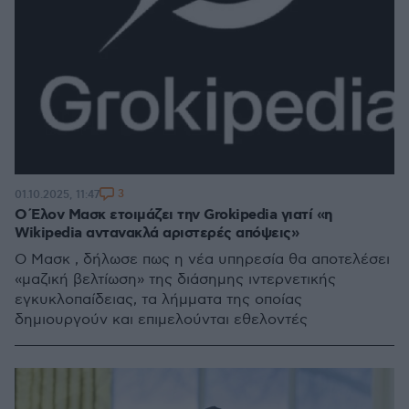
3
01.10.2025, 11:47
O Έλον Μασκ ετοιμάζει την Grokipedia γιατί «η
Wikipedia αντανακλά αριστερές απόψεις»
Ο Μασκ , δήλωσε πως η νέα υπηρεσία θα αποτελέσει
«μαζική βελτίωση» της διάσημης ιντερνετικής
εγκυκλοπαίδειας, τα λήμματα της οποίας
δημιουργούν και επιμελούνται εθελοντές