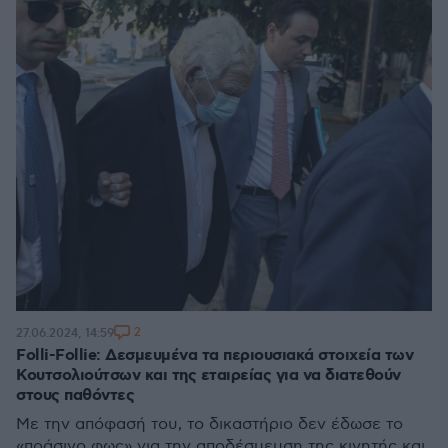
2
27.06.2024, 14:59
Folli-Follie: Δεσμευμένα τα περιουσιακά στοιχεία των
Κουτσολιούτσων και της εταιρείας για να διατεθούν
στους παθόντες
Με την απόφασή του, το δικαστήριο δεν έδωσε το
«πράσινο φως» για την αποδέσμευση της κινητής και