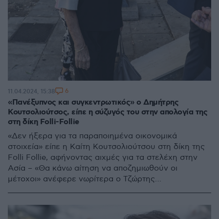
6
11.04.2024, 15:38
«Πανέξυπνος και συγκεντρωτικός» ο Δημήτρης
Κουτσολιούτσος, είπε η σύζυγός του στην απολογία της
στη δίκη Folli-Follie
«Δεν ήξερα για τα παραποιημένα οικονομικά
στοιχεία» είπε η Καίτη Κουτσολιούτσου στη δίκη της
Folli Follie, αφήνοντας αιχμές για τα στελέχη στην
Ασία – «Θα κάνω αίτηση να αποζημιωθούν οι
μέτοχοι» ανέφερε νωρίτερα ο Τζώρτης
Κουτσολιούτσος