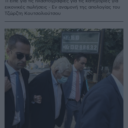
Τι είπε για τις πλαστογραφίες για τις κατηγορίες για
εικονικές πωλήσεις - Εν αναμονή της απολογίας του
Τζώρζτη Κουτσολιούτσου