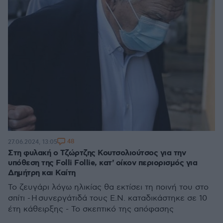
48
27.06.2024, 13:05
Στη φυλακή ο Τζώρτζης Κουτσολιούτσος για την
υπόθεση της Folli Follie, κατ' οίκον περιορισμός για
Δημήτρη και Καίτη
Το ζευγάρι λόγω ηλικίας θα εκτίσει τη ποινή του στο
σπίτι - Η συνεργάτιδά τους Ε.Ν. καταδικάστηκε σε 10
έτη κάθειρξης - Το σκεπτικό της απόφασης