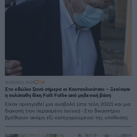
28
14.09.2023, 15:01
Στο εδώλιο ξανά σήμερα οι Κουτσολιούτσοι – Ξεκίνησε
η πολύπαθη δίκη Folli Follie από μηδενική βάση
Είχαν προηγηθεί μια αναβολή (στα τέλη 2022) και μια
διακοπή (τον περασμένο Ιούνιο) - Στο δικαστήριο
βρέθηκαν ακόμη έξι κατηγορούμενοι της υπόθεσης