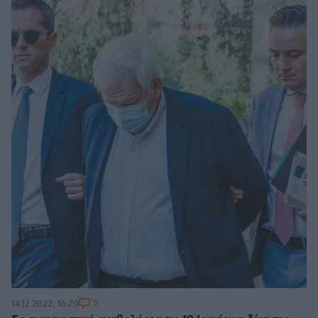
5
14.12.2022, 16:20