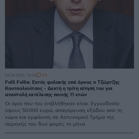
83
09.04.2025, 15:03
Folli Follie: Εκτός φυλακής υπό όρους ο Τζώρτζης
Κουτσολιούτσος - Δεκτή η τρίτη αίτησή του για
αναστολή εκτέλεσης ποινής 11 ετών
Οι όροι που του επιβλήθηκαν είναι: Εγγυοδοσία
ύψους 50.000 ευρώ, απαγόρευση εξόδου από τη
χώρα και εμφάνιση σε Αστυνομικό Τμήμα της
περιοχής του δυο φορές το μήνα