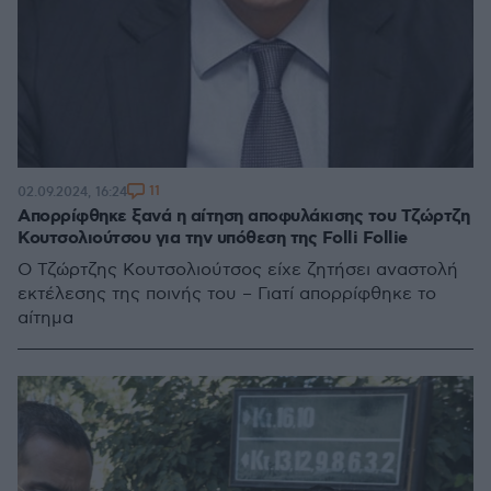
11
02.09.2024, 16:24
Απορρίφθηκε ξανά η αίτηση αποφυλάκισης του Τζώρτζη
Κουτσολιούτσου για την υπόθεση της Folli Follie
Ο Τζώρτζης Κουτσολιούτσος είχε ζητήσει αναστολή
εκτέλεσης της ποινής του – Γιατί απορρίφθηκε το
αίτημα