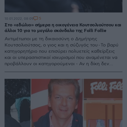
5
10.01.2022, 08:09
Στο «εδώλιο» σήμερα η οικογένεια Κουτσολιούτσου και
άλλοι 10 για το μεγάλο σκάνδαλο της Folli Follie
Αντιμέτωποι με τη δικαιοσύνη ο Δημήτρης
Κουτσολιούτσος, ο γιος και η σύζυγός του - Το βαρύ
κατηγορητήριο που επισύρει πολυετείς καθείρξεις
και οι υπερασπιστικοί ισχυρισμοί που αναμένεται να
προβάλλουν οι κατηγορούμενοι - Αν η δίκη δεν
ολοκληρωθεί μέχρι τον Μάρτιο πατέρας και γιος θα
αποφυλακιστούν λόγω συμπλήρωσης του 18μηνου