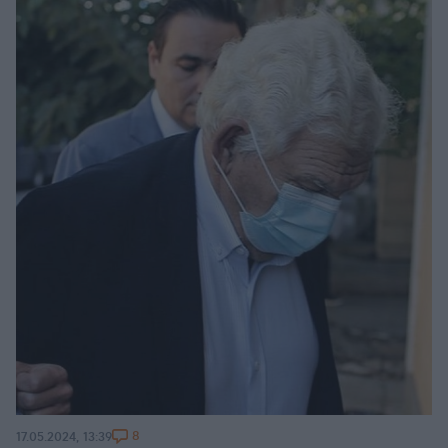
8
17.05.2024, 13:39