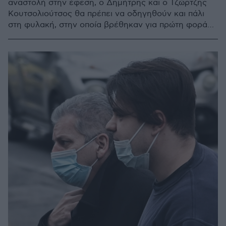
αναστολή στην έφεση, ο Δημήτρης και ο Τζώρτζης
Κουτσολιούτσος θα πρέπει να οδηγηθούν και πάλι
στη φυλακή, στην οποία βρέθηκαν για πρώτη φορά
το Σεπτέμβριο του 2020, αμέσως μετά τις απολογίες
τους στην αρμόδια ανακρίτρια