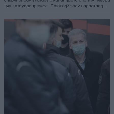
υπεβλήθησαν ενστάσεις και αιτήματα από την πλευρά
των κατηγορουμένων - Ποιοι δήλωσαν παράσταση
πολιτικής αγωγής