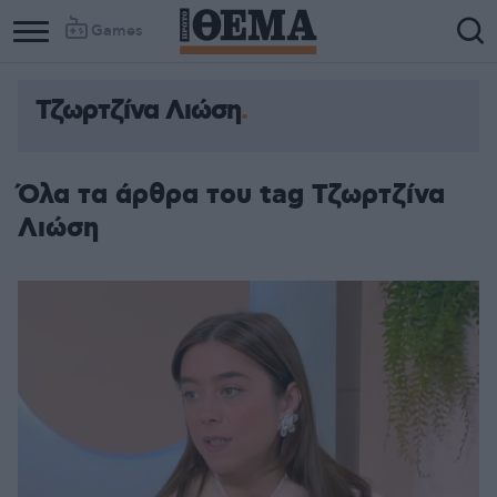
Games
Τζωρτζίνα Λιώση
Column
Column
1
2
Όλα τα άρθρα του tag Τζωρτζίνα
Λιώση