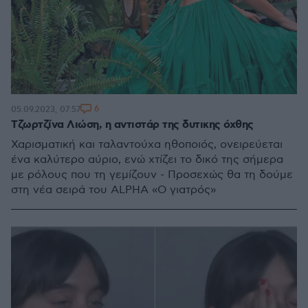
6
05.09.2023, 07:57
Τζωρτζίνα Λιώση, η αντιστάρ της δυτικης όχθης
Χαρισματική και ταλαντούχα ηθοποιός, ονειρεύεται
ένα καλύτερο αύριο, ενώ χτίζει το δικό της σήμερα
με ρόλους που τη γεμίζουν - Προσεχώς θα τη δούμε
στη νέα σειρά του ALPHA «Ο γιατρός»