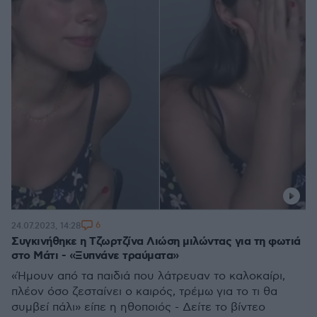
6
24.07.2023, 14:28
Συγκινήθηκε η Τζωρτζίνα Λιώση μιλώντας για τη φωτιά
στο Μάτι - «Ξυπνάνε τραύματα»
«Ήμουν από τα παιδιά που λάτρευαν το καλοκαίρι,
πλέον όσο ζεσταίνει ο καιρός, τρέμω για το τι θα
συμβεί πάλι» είπε η ηθοποιός - Δείτε το βίντεο