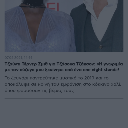
07.05.2021, 14:44
Τζούντι Τέρνερ Σμιθ για Τζόσουα Τζάκσον: «Η γνωριμία
με τον σύζυγο μου ξεκίνησε από ένα one night stand»!
Το ζευγάρι παντρεύτηκε μυστικά το 2019 και το
αποκάλυψε σε κοινή του εμφάνιση στο κόκκινο χαλί,
όπου φορούσαν τις βέρες τους