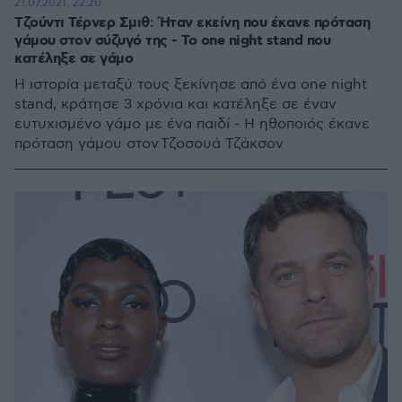
21.07.2021, 22:20
Τζούντι Τέρνερ Σμιθ: Ήταν εκείνη που έκανε πρόταση
γάμου στον σύζυγό της - Το one night stand που
κατέληξε σε γάμο
Η ιστορία μεταξύ τους ξεκίνησε από ένα one night
stand, κράτησε 3 χρόνια και κατέληξε σε έναν
ευτυχισμένο γάμο με ένα παιδί - Η ηθοποιός έκανε
πρόταση γάμου στον Τζοσουά Τζάκσον