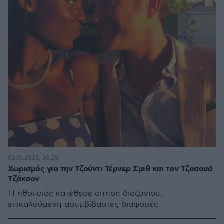
02.10.2023, 20:25
Χωρισμός για την Τζούντι Τέρνερ Σμιθ και τον Τζοσουά
Τζάκσον
Η ηθοποιός κατέθεσε αίτηση διαζυγίου,
επικαλούμενη ασυμβίβαστες διαφορές