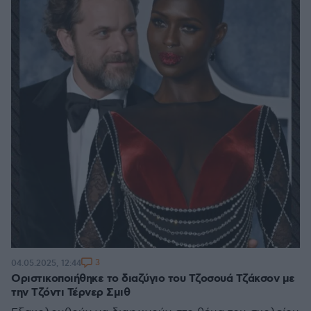
3
04.05.2025, 12:44
Οριστικοποιήθηκε το διαζύγιο του Τζοσουά Τζάκσον με
την Τζόντι Τέρνερ Σμιθ