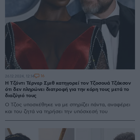
16
26.12.2024, 12:14
Η Τζόντι Τέρνερ Σμιθ κατηγορεί τον Τζοσουά Τζάκσον
ότι δεν πληρώνει διατροφή για την κόρη τους μετά το
διαζύγιό τους
Ο Τζος υποσχέθηκε να με στηρίζει πάντα, αναφέρει
και του ζητά να τηρήσει την υπόσχεσή του