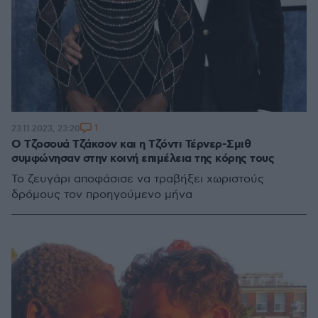
1
23.11.2023, 23:20
Ο Τζοσουά Τζάκσον και η Τζόντι Τέρνερ-Σμιθ
συμφώνησαν στην κοινή επιμέλεια της κόρης τους
Το ζευγάρι αποφάσισε να τραβήξει χωριστούς
δρόμους τον προηγούμενο μήνα