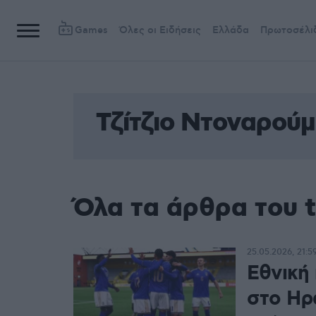
Games
Όλες οι Ειδήσεις
Ελλάδα
Πρωτοσέλι
Τζίτζιο Ντοναρού
Όλα τα άρθρα του 
25.05.2026, 21:5
Εθνική
στο Ηρ