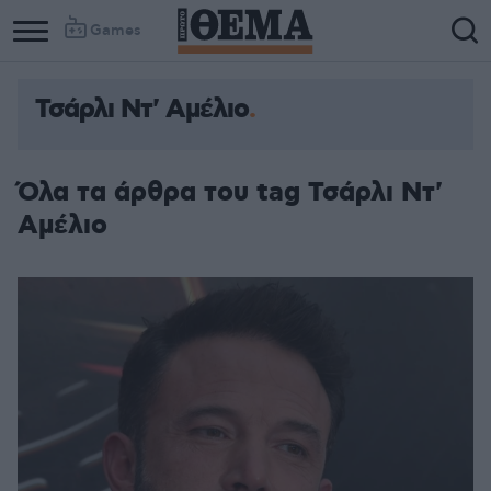
Games
Τσάρλι Ντ' Αμέλιο
Όλα τα άρθρα του tag Τσάρλι Ντ'
Αμέλιο