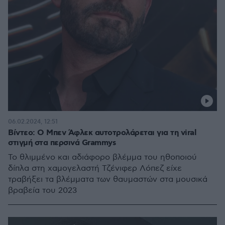
06.02.2024, 12:51
Βίντεο: Ο Μπεν Άφλεκ αυτοτρολάρεται για τη viral
στιγμή στα περσινά Grammys
Το θλιμμένο και αδιάφορο βλέμμα του ηθοποιού
δίπλα στη χαμογελαστή Τζένιφερ Λόπεζ είχε
τραβήξει τα βλέμματα των θαυμαστών στα μουσικά
βραβεία του 2023