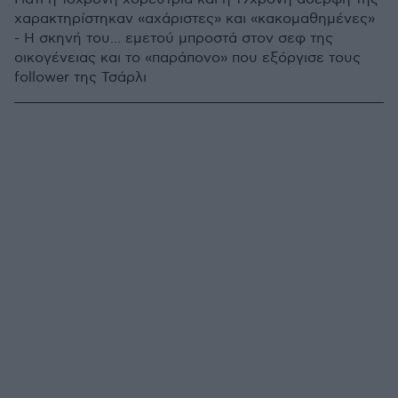
χαρακτηρίστηκαν «αχάριστες» και «κακομαθημένες»
- Η σκηνή του... εμετού μπροστά στον σεφ της
οικογένειας και το «παράπονο» που εξόργισε τους
follower της Τσάρλι