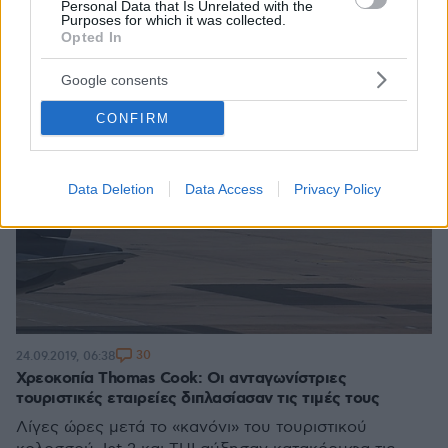
Personal Data that Is Unrelated with the
Purposes for which it was collected.
Opted In
Google consents
CONFIRM
Data Deletion
Data Access
Privacy Policy
30
24.09.2019, 06:38
Χρεοκοπία Thomas Cook: Οι ανταγωνίστριες
τουριστικές εταιρείες διπλασίασαν τις τιμές τους
Λίγες ώρες μετά το «κανόνι» του τουριστικού