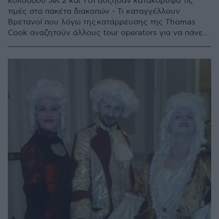
κολοσσού Jet 2 και TUI αύξησαν κατακόρυφα τις
τιμές στα πακέτα διακοπών - Τι καταγγέλλουν
Βρετανοί που λόγω της κατάρρευσης της Thomas
Cook αναζητούν άλλους tour operators για να πάνε
διακοπές - Τιμούν την ελληνική φιλοξενία οι Έλληνες
ξενοδόχοι