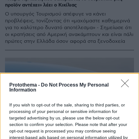
προϊόν αντέχει» λέει ο Κικίλιας
Ο υπουργός Τουρισμού απέφυγε να κάνει
προβλέψεις, τονίζοντας ότι «μαχόμαστε καθημερινά
για το καλύτερο δυνατό αποτέλεσμα» - Σημείωσε ότι
οι κρατήσεις από Αμερική ανακάμπτουν και είναι πάλι
πρώτες στην Ελλάδα όσον αφορά στα ξενοδοχεία
Protothema -
Do Not Process My Personal
Information
If you wish to opt-out of the sale, sharing to third parties, or
processing of your personal or sensitive information for
targeted advertising by us, please use the below opt-out
section to confirm your selection. Please note that after your
opt-out request is processed you may continue seeing
interest-based ads based on personal information utilized by