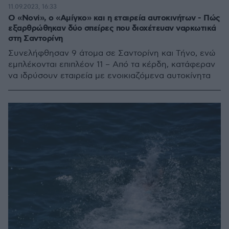
11.09.2023, 16:33
Ο «Νοvi», ο «Αμίγκο» και η εταιρεία αυτοκινήτων - Πώς
εξαρθρώθηκαν δύο σπείρες που διοχέτευαν ναρκωτικά
στη Σαντορίνη
Συνελήφθησαν 9 άτομα σε Σαντορίνη και Τήνο, ενώ
εμπλέκονται επιπλέον 11 – Από τα κέρδη, κατάφεραν
να ιδρύσουν εταιρεία με ενοικιαζόμενα αυτοκίνητα