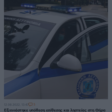
5
12.08.2022, 13:47
Εξιχνιάστηκε υπόθεση επίθεσης και ληστείας στη Θήρα