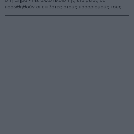
στη Θήρα - Με άλλο πλοίο της εταιρείας θα
προωθηθούν οι επιβάτες στους προορισμούς τους