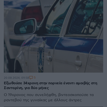
5
20.08.2024, 09:58
Εξωθούσε 34χρονη στην πορνεία έναντι αμοιβής στη
Σαντορίνη, για δύο μήνες
Ο 19χρονος που συνελήφθη, βιντεοσκοπούσε τα
ραντεβού της γυναίκας με άλλους άντρες