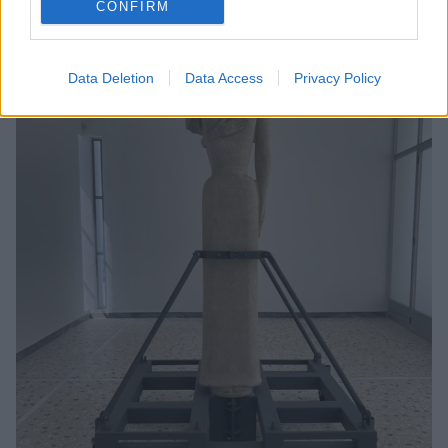
CONFIRM
γυναίκες που συμμετείχανστο κύκλωμα
Data Deletion
Data Access
Privacy Policy