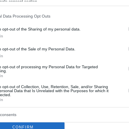
ogle consent section.
l Data Processing Opt Outs
o opt-out of the Sharing of my personal data.
In
o opt-out of the Sale of my Personal Data.
In
to opt-out of processing my Personal Data for Targeted
ing.
In
o opt-out of Collection, Use, Retention, Sale, and/or Sharing
ersonal Data that Is Unrelated with the Purposes for which it
lected.
In
consents
CONFIRM