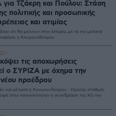
 για Τζάκρη και Πούλου: Στάση
ης πολιτικής και προσωπικής
ρέπειας και ατιμίας
βαιοι ότι θα μείνουν στην Ιστορία, με τα πιο μελανά
αναφέρει η Κουμουνδούρου
7
κόψει τις αποχωρήσεις
εί ο ΣΥΡΙΖΑ με όχημα την
 νέου προέδρου
γές και μέτωπα η Κουμουνδούρου - Πρώτος σταθμός
ροφή στην κανονικότητα» η συνεδρίαση της ΚΟ την