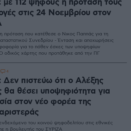
 με 112 ψήφους η πρότασή τους
λογές στις 24 Νοεμβρίου στον
Α
η πρόταση που κατέθεσε ο Νικος Παππάς για τη
αταστατικού Συνεδρίου - Ένταση και αποχωρήσεις
φοφορία για το πόθεν έσχες των υποψηφίων
Ο οδικός χάρτης που πρoτάθηκε από την ΠΓ
4
2
: Δεν πιστεύω ότι ο Αλέξης
ς θα θέσει υποψηφιότητα για
εσία στον νέο φορέα της
αριστεράς
 ενδεχόμενο του κοινού ψηφοδελτίου στις εθνικές
ίπε η βουλευτής του ΣΥΡΙΖΑ