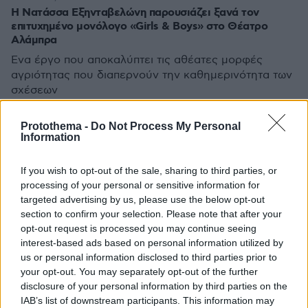
Η Νατάσσα Εξηνταβελώνη παρουσιάζει ξανά τον
επιτυχημένο μονόλογο «Girls & Boys» στο Θέατρο
Αλάμπρα
Ένα έργο που αποκαλύπτει τις αθέατες μορφές
αγριότητας που διαπερνούν την καθημερινότητα των
σχέσεων
Protothema -
Do Not Process My Personal
Information
If you wish to opt-out of the sale, sharing to third parties, or
processing of your personal or sensitive information for
targeted advertising by us, please use the below opt-out
section to confirm your selection. Please note that after your
opt-out request is processed you may continue seeing
interest-based ads based on personal information utilized by
us or personal information disclosed to third parties prior to
your opt-out. You may separately opt-out of the further
disclosure of your personal information by third parties on the
IAB’s list of downstream participants. This information may