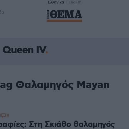
Ελληνικά
English
δα
 Queen IV
tag Θαλαμηγός Mayan
8
9
αφίες: Στη Σκιάθο θαλαμηγός