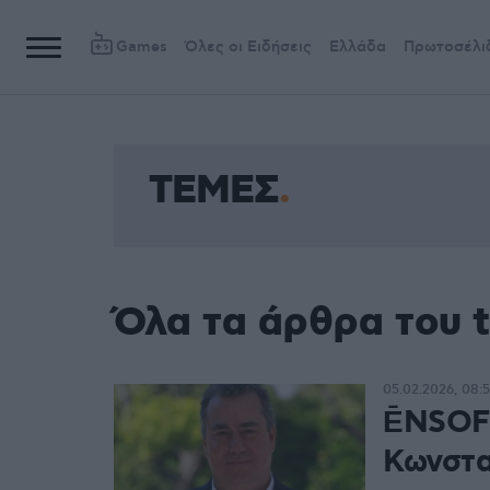
Games
Όλες οι Ειδήσεις
Ελλάδα
Πρωτοσέλι
ΤΕΜΕΣ
Όλα τα άρθρα του 
05.02.2026, 08:
ĒNSOFI
Κωνστα