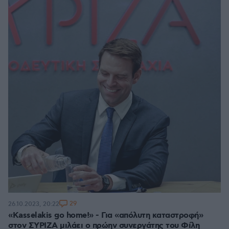
29
26.10.2023, 20:22
«Kasselakis go home!» - Για «απόλυτη καταστροφή»
στον ΣΥΡΙΖΑ μιλάει ο πρώην συνεργάτης του Φίλη