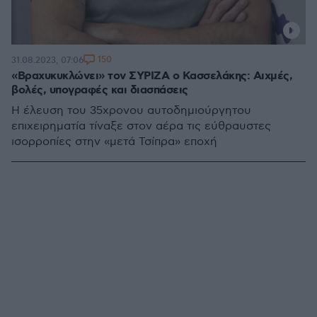
150
31.08.2023, 07:06
«Βραχυκυκλώνει» τον ΣΥΡΙΖΑ ο Κασσελάκης: Αιχμές,
βολές, υπογραφές και διασπάσεις
Η έλευση του 35χρονου αυτοδημιούργητου
επιχειρηματία τίναξε στον αέρα τις εύθραυστες
ισορροπίες στην «μετά Τσίπρα» εποχή