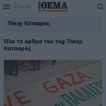
Games
Τάκης Κατσαρός
Column
Column
1
2
Όλα τα άρθρα του tag Τάκης
Κατσαρός