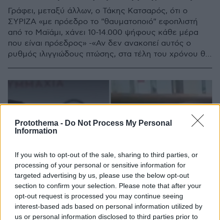
Γράφει, μεταξύ άλλων, ο Τάκης Κατσαρός, ότι ο
ΣΥΡΙΖΑ «με πρόεδρο το "θαυματοποιό" εφοπλιστή
από το Μαϊάμι, χάνει 10-14.000 ψήφους κάθε μέρα
που είναι πρόεδρος» -«Αν δεν ανακοπεί αυτός ο
ρυθμός ιλιγγιώδους πτώσης, στα τέλη του χρόνου θα
δίνει μάχη με τον Βελόπουλο για την 5η θέση!»
Protothema -
Do Not Process My Personal
Information
If you wish to opt-out of the sale, sharing to third parties, or
processing of your personal or sensitive information for
targeted advertising by us, please use the below opt-out
section to confirm your selection. Please note that after your
opt-out request is processed you may continue seeing
interest-based ads based on personal information utilized by
us or personal information disclosed to third parties prior to