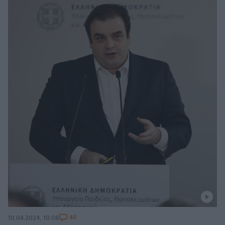
48
10.04.2024, 10:08