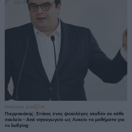
44
09.04.2024, 23:01
Πιερρακάκης: Στόχος ένας ψυχολόγος σχεδόν σε κάθε
σχολείο - Από νηπιαγωγείο ως Λυκείο τα μαθήματα για
το bullying