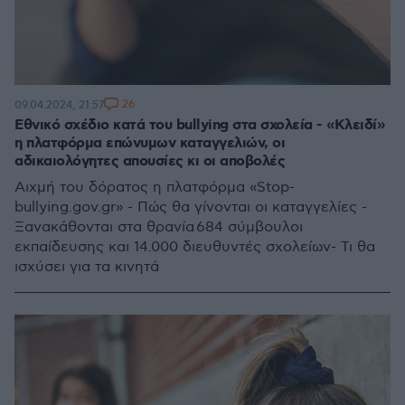
26
09.04.2024, 21:57
Εθνικό σχέδιο κατά του bullying στα σχολεία - «Κλειδί»
η πλατφόρμα επώνυμων καταγγελιών, οι
αδικαιολόγητες απουσίες κι οι αποβολές
Αιχμή του δόρατος η πλατφόρμα «Stop-
bullying.gov.gr» - Πώς θα γίνονται οι καταγγελίες -
Ξανακάθονται στα θρανία 684 σύμβουλοι
εκπαίδευσης και 14.000 διευθυντές σχολείων- Τι θα
ισχύσει για τα κινητά