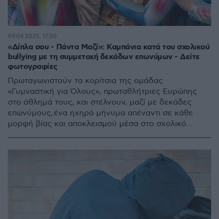
09.04.2025, 17:50
«Δίπλα σου - Πάντα Μαζί»: Καμπάνια κατά του σχολικού
bullying με τη συμμετοχή δεκάδων επωνύμων - Δείτε
φωτογραφίες
Πρωταγωνιστούν τα κορίτσια της ομάδας
«Γυμναστική για Όλους», πρωταθλήτριες Ευρώπης
στο άθλημά τους, και στέλνουν, μαζί με δεκάδες
επωνύμους, ένα ηχηρό μήνυμα απέναντι σε κάθε
μορφή βίας και αποκλεισμού μέσα στο σχολικό
περιβάλλον