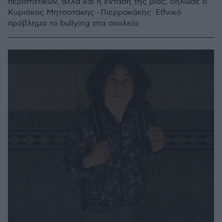
περιστατικών, αλλά και η ένταση της βίας, δήλωσε ο
Κυριάκος Μητσοτάκης - Πιερρακάκης: Εθνικό
πρόβλημα το bullying στα σχολεία