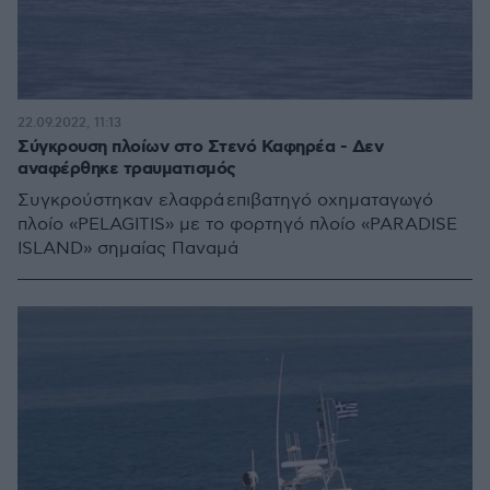
22.09.2022, 11:13
Σύγκρουση πλοίων στο Στενό Καφηρέα - Δεν
αναφέρθηκε τραυματισμός
Συγκρούστηκαν ελαφρά επιβατηγό οχηματαγωγό
πλοίο «PELAGITIS» με το φορτηγό πλοίο «PARADISE
ISLAND» σημαίας Παναμά