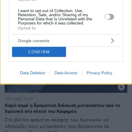
I want to opt-out of Collection, Use,
Retention, Sale, and/or Sharing of my
Personal Data that Is Unrelated with the
Purposes for which it was collected.
Opted In
Google consents
CONFIRM
Data Deletion
Data Access
Privacy Policy
02.11.2022, 12:57
Καρέ-καρέ η δραματική διάσωση μεταναστών από το
λιμενικό στο στενό του Καφηρέα
Στο βίντεο φαίνεται σκάφος του λιμενικού να
πλησιάζει τους μετανάστες που βρίσκονται σε