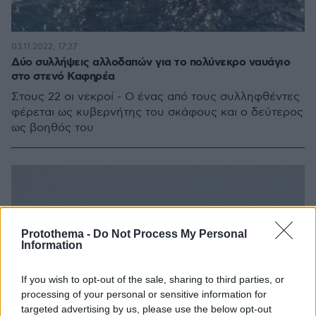
03.11.2022, 17:27
Δύο συλλήψεις αλλοδαπών για το πολύνεκρο ναυάγιο
στο στενό Καφηρέα
Στους 22 οι νεκροί - Ο ένας από τους συλληφθέντες
φέρεται ως κυβερνήτης του σκάφους και ο δεύτερος
ως βοηθός του
Protothema -
Do Not Process My Personal
Information
If you wish to opt-out of the sale, sharing to third parties, or
processing of your personal or sensitive information for
targeted advertising by us, please use the below opt-out