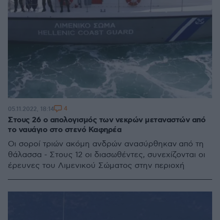
4
05.11.2022, 18:14
Στους 26 ο απολογισμός των νεκρών μεταναστών από
το ναυάγιο στο στενό Καφηρέα
Οι σοροί τριών ακόμη ανδρών ανασύρθηκαν από τη
θάλασσα - Στους 12 οι διασωθέντες, συνεχίζονται οι
έρευνες του Λιμενικού Σώματος στην περιοχή