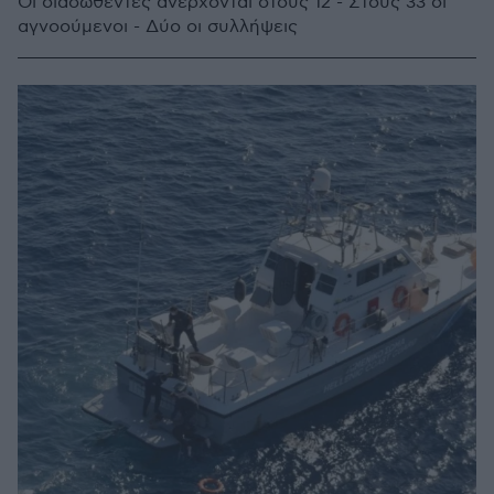
Οι διασωθέντες ανέρχονται στους 12 - Στους 33 οι
αγνοούμενοι - Δύο οι συλλήψεις