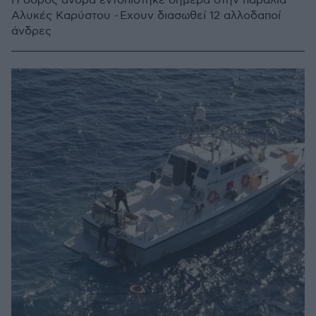
H σορός άνδρα εντοπίστηκε σήμερα στην παραλία
Αλυκές Καρύστου - Εχουν διασωθεί 12 αλλοδαποί
άνδρες