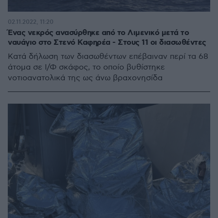
02.11.2022, 11:20
Ένας νεκρός ανασύρθηκε από το Λιμενικό μετά το
ναυάγιο στο Στενό Καφηρέα - Στους 11 οι διασωθέντες
Κατά δήλωση των διασωθέντων επέβαιναν περί τα 68
άτομα σε Ι/Φ σκάφος, το οποίο βυθίστηκε
νοτιοανατολικά της ως άνω βραχονησίδα