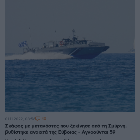
40
01.11.2022, 08:56
Σκάφος με μετανάστες που ξεκίνησε από τη Σμύρνη,
βυθίστηκε ανοιχτά της Εύβοιας - Αγνοούνται 59