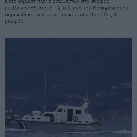
Κατά δήλωση των διασωθέντων στο σκάφος
επέβαιναν 68 άτομα - Στο Στενό του Καφηρέα όπου
σημειώθηκε το ναύαγιο επικρατούν βοριάδες 8
μποφόρ