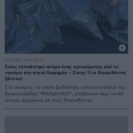
6
02.11.2022, 02:03
Σώος εντοπίστηκε ακόμα ένας αγνοούμενος από το
ναυάγιο στο στενό Καφηρέα – Στους 11 οι διασωθέντες
(βίντεο)
Στο σκάφος, το οποίο βυθίστηκε νοτιοανατολικά της
βραχονησίδας “ΜΑΝΔΗΛΟΥ”, επέβαιναν περί τα 68
άτομα, σύμφωνα με τους διασωθέντες