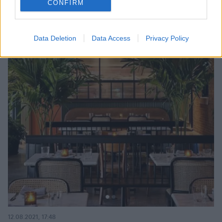
CONFIRM
Data Deletion
Data Access
Privacy Policy
12.08.2021, 17:48