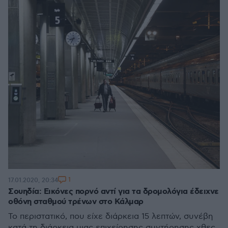
1
17.01.2020, 20:34
Σουηδία: Εικόνες πορνό αντί για τα δρομολόγια έδειχνε
οθόνη σταθμού τρένων στο Κάλμαρ
Το περιστατικό, που είχε διάρκεια 15 λεπτών, συνέβη
κατά τη διάρκεια μιας επιχείρησης συντήρησης χθες