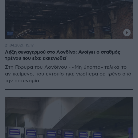
21.04.2021, 15:17
Λήξη συναγερμού στο Λονδίνο: Ανοίγει ο σταθμός
τρένου που είχε εκκενωθεί
Στη Γέφυρα του Λονδίνου - «Μη ύποπτο» τελικά το
αντικείμενο, που εντοπίστηκε νωρίτερα σε τρένο από
την αστυνομία