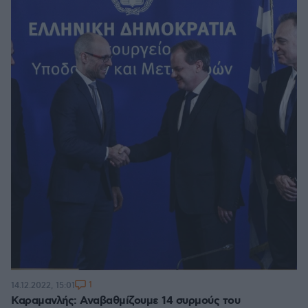
1
14.12.2022, 15:01
Καραμανλής: Αναβαθμίζουμε 14 συρμούς του