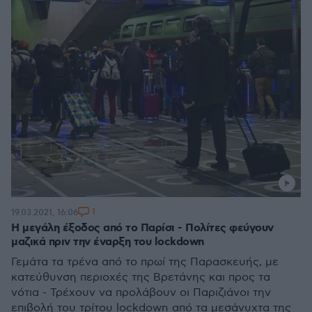
1
19.03.2021, 16:06
Η μεγάλη έξοδος από το Παρίσι - Πολίτες φεύγουν
μαζικά πριν την έναρξη του lockdown
Γεμάτα τα τρένα από το πρωί της Παρασκευής, με
κατεύθυνση περιοχές της Βρετάνης και προς τα
νότια - Τρέχουν να προλάβουν οι Παριζιάνοι την
επιβολή του τρίτου lockdown από τα μεσάνυχτα της