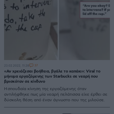
37
23.02.2022, 11:28
«Αν χρειάζεσαι βοήθεια, βγάλε το καπάκι»: Viral το
μήνυμα εργαζόμενης των Starbucks σε νεαρή που
βρισκόταν σε κίνδυνο
Η σπουδαία κίνηση της εργαζόμενης όταν
αντιλήφθηκε πως μία νεαρή πελάτισσα είχε έρθει σε
δύσκολη θέση από έναν άγνωστο που της μιλούσε.