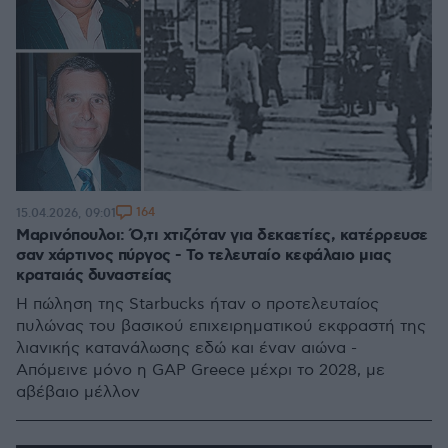
164
15.04.2026, 09:01
Μαρινόπουλοι: Ό,τι χτιζόταν για δεκαετίες, κατέρρευσε
σαν χάρτινος πύργος - Το τελευταίο κεφάλαιο μιας
κραταιάς δυναστείας
Η πώληση της Starbucks ήταν ο προτελευταίος
πυλώνας του βασικού επιχειρηματικού εκφραστή της
λιανικής κατανάλωσης εδώ και έναν αιώνα -
Απόμεινε μόνο η GAP Greece μέχρι το 2028, με
αβέβαιο μέλλον