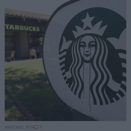
2
09.02.2022, 07:14