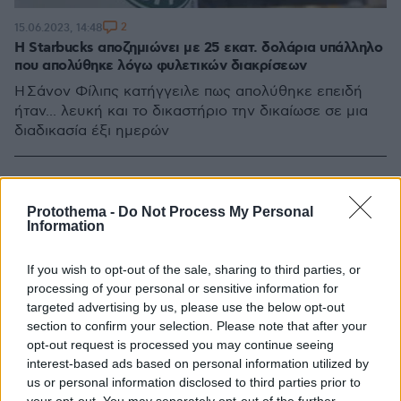
2
15.06.2023, 14:48
Η Starbucks αποζημιώνει με 25 εκατ. δολάρια υπάλληλο
που απολύθηκε λόγω φυλετικών διακρίσεων
Η Σάνον Φίλιπς κατήγγειλε πως απολύθηκε επειδή
ήταν... λευκή και το δικαστήριο την δικαίωσε σε μια
διαδικασία έξι ημερών
Protothema -
Do Not Process My Personal
Information
If you wish to opt-out of the sale, sharing to third parties, or
processing of your personal or sensitive information for
targeted advertising by us, please use the below opt-out
section to confirm your selection. Please note that after your
opt-out request is processed you may continue seeing
interest-based ads based on personal information utilized by
us or personal information disclosed to third parties prior to
your opt-out. You may separately opt-out of the further