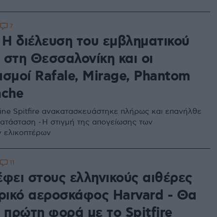
7
 Η διέλευση του εμβληματικού
e στη Θεσσαλονίκη και οι
ισμοί Rafale, Mirage, Phantom
ache
ine Spitfire ανακατασκευάστηκε πλήρως και επανήλθε
κατάσταση - Η στιγμή της απογείωσης των
ν ελικοπτέρων
11
έφει στους ελληνικούς αιθέρες
ορικό αεροσκάφος Ηarvard - Θα
 πρώτη φορά με το Spitfire