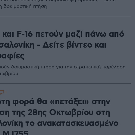
τη δοκιμαστική πτήση
e και F-16 πετούν μαζί πάνω από
αλονίκη - Δείτε βίντεο και
αφίες
ούν δοκιμαστική πτήση για την στρατιωτική παρέλαση
τωβρίου
1
ώτη φορά θα «πετάξει» στην
ση της 28ης Οκτωβρίου στη
ονίκη το ανακατασκευασμένο
e MJ755