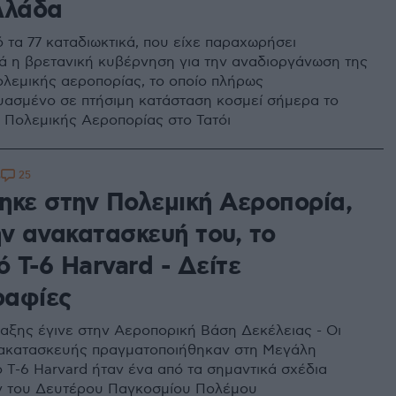
λλάδα
ό τα 77 καταδιωκτικά, που είχε παραχωρήσει
ά η βρετανική κυβέρνηση για την αναδιοργάνωση της
ολεμικής αεροπορίας, το οποίο πλήρως
ασμένο σε πτήσιμη κατάσταση κοσμεί σήμερα το
 Πολεμικής Αεροπορίας στο Τατόι
25
3
ηκε στην Πολεμική Αεροπορία,
ην ανακατασκευή του, το
ό Τ-6 Harvard - Δείτε
αφίες
ταξης έγινε στην Αεροπορική Βάση Δεκέλειας - Οι
νακατασκευής πραγματοποιήθηκαν στη Μεγάλη
ο T-6 Harvard ήταν ένα από τα σημαντικά σχέδια
 του Δευτέρου Παγκοσμίου Πολέμου