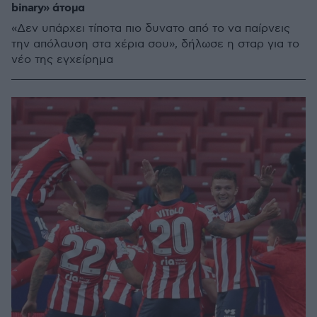
binary» άτομα
«Δεν υπάρχει τίποτα πιο δυνατο από το να παίρνεις
την απόλαυση στα χέρια σου», δήλωσε η σταρ για το
νέο της εγχείρημα