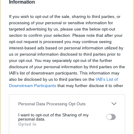
Information
Sex Toys – Εγκυμοσύνη: Πότε και ποια επιτρέπονται
Ασφαλής στις περισσότερες περιπτώσεις κρίνεται η
If you wish to opt-out of the sale, sharing to third parties, or
ένταξη σεξουαλικών παιχνιδιών στην ερωτική ζωή
processing of your personal or sensitive information for
της γυναίκας, παρουσία ή όχι του συντρόφου της,
targeted advertising by us, please use the below opt-out
κατά τη διάρκεια της κύησης
section to confirm your selection. Please note that after your
opt-out request is processed you may continue seeing
interest-based ads based on personal information utilized by
us or personal information disclosed to third parties prior to
your opt-out. You may separately opt-out of the further
disclosure of your personal information by third parties on the
IAB’s list of downstream participants. This information may
also be disclosed by us to third parties on the
IAB’s List of
Downstream Participants
that may further disclose it to other
third parties.
Please note that this website/app uses one or more Google
Personal Data Processing Opt Outs
services and may gather and store information including but
not limited to your visit or usage behaviour. You may click to
I want to opt-out of the Sharing of my
personal data.
grant or deny consent to Google and its third-party tags to
Opted In
use your data for below specified purposes in below Google
consent section.