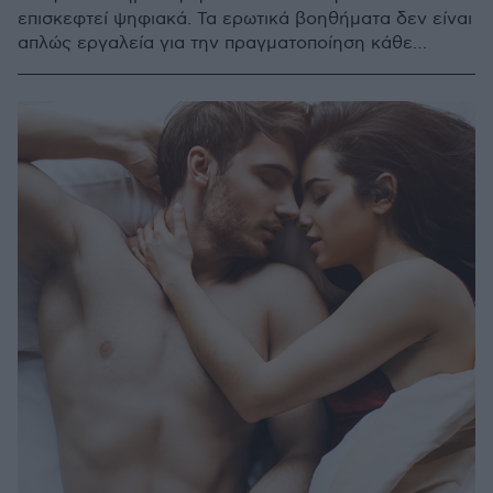
επισκεφτεί ψηφιακά. Τα ερωτικά βοηθήματα δεν είναι
απλώς εργαλεία για την πραγματοποίηση κάθε
σεξουαλικής φαντασίωσης, είναι και το διαβατήριο
για την είσοδο στον κόσμο της σεξουαλικής
απόλαυσης