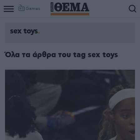
Games
sex toys
Όλα τα άρθρα του tag sex toys