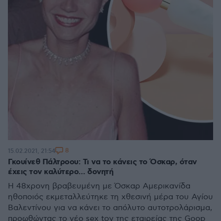
8
15.02.2021, 21:54
Γκουίνεθ Πάλτροου: Τι να το κάνεις το Όσκαρ, όταν
έχεις τον καλύτερο… δονητή
Η 48χρονη βραβευμένη με Όσκαρ Αμερικανίδα
ηθοποιός εκμεταλλεύτηκε τη χθεσινή μέρα του Αγίου
Βαλεντίνου για να κάνει το απόλυτο αυτοτρολάρισμα,
προωθώντας το νέο sex toy της εταιρείας της Goop