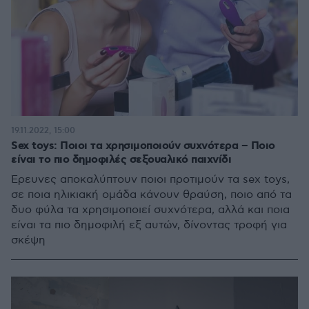
19.11.2022, 15:00
Sex toys: Ποιοι τα χρησιμοποιούν συχνότερα – Ποιο
είναι το πιο δημοφιλές σεξουαλικό παιχνίδι
Έρευνες αποκαλύπτουν ποιοι προτιμούν τα sex toys,
σε ποια ηλικιακή ομάδα κάνουν θραύση, ποιο από τα
δυο φύλα τα χρησιμοποιεί συχνότερα, αλλά και ποια
είναι τα πιο δημοφιλή εξ αυτών, δίνοντας τροφή για
σκέψη