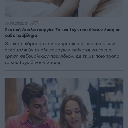
1
05.03.2022, 21:07
Στυτική Δυσλειτουργία: Τα sex toys που δίνουν λύση σε
κάθε πρόβλημα
Θετική επίδραση στην αντιμετώπιση των ανδρικών
σεξουαλικών δυσλειτουργιών φαίνεται να έχει η
χρήση σεξουαλικών παιχνιδιών. Δειτε με ποιο τρόπο
τα sex toys δίνουν λύσεις