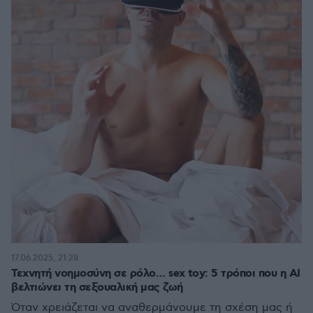
17.06.2025, 21:28
Τεχνητή νοημοσύνη σε ρόλο… sex toy: 5 τρόποι που η AI
βελτιώνει τη σεξουαλική μας ζωή
Όταν χρειάζεται να αναθερμάνουμε τη σχέση μας ή