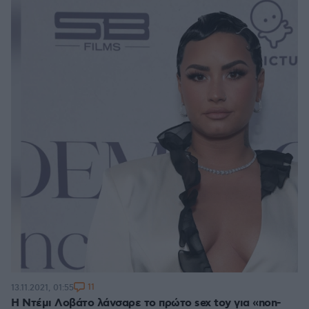
11
13.11.2021, 01:55
Η Ντέμι Λοβάτο λάνσαρε το πρώτο sex toy για «non-