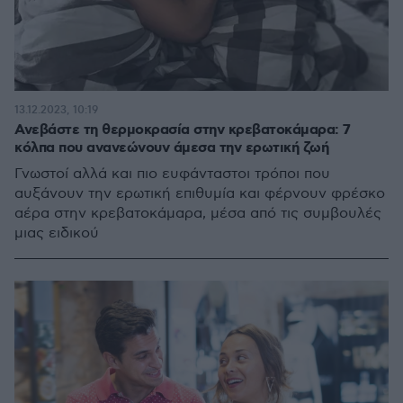
13.12.2023, 10:19
Ανεβάστε τη θερμοκρασία στην κρεβατοκάμαρα: 7
κόλπα που ανανεώνουν άμεσα την ερωτική ζωή
Γνωστοί αλλά και πιο ευφάνταστοι τρόποι που
αυξάνουν την ερωτική επιθυμία και φέρνουν φρέσκο
αέρα στην κρεβατοκάμαρα, μέσα από τις συμβουλές
μιας ειδικού