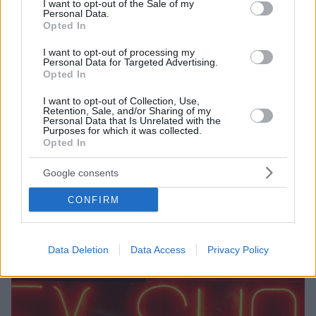
I want to opt-out of the Sale of my
Personal Data.
Opted In
I want to opt-out of processing my
Personal Data for Targeted Advertising.
Opted In
I want to opt-out of Collection, Use,
11.06.2022, 21:07
Retention, Sale, and/or Sharing of my
Πόνος κατά τη σεξουαλική επαφή: Τα sex toys που
Personal Data that Is Unrelated with the
Purposes for which it was collected.
δίνουν λύση
Opted In
Αν και τα αίτια ποικίλλουν, η κολπική ξηρότητα είναι ο
κύριος ένοχος όταν μια γυναίκα πονά κατά τη
Google consents
διάρκεια της ερωτικής πράξης. Υπάρχει, όμως, μια
ευχάριστη λύση για να ξαναβρούν τη χαμένη
CONFIRM
ερωτική τους απόλαυση
Data Deletion
Data Access
Privacy Policy