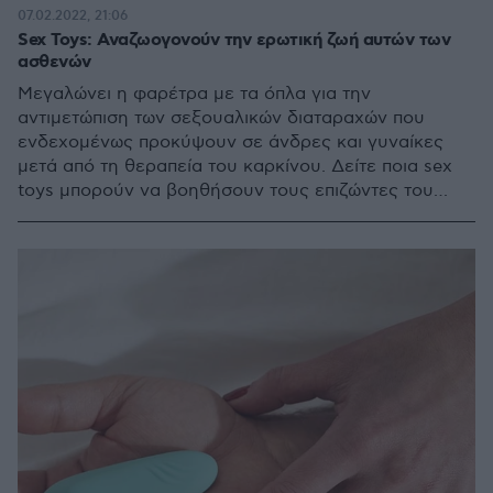
07.02.2022, 21:06
Sex Toys: Αναζωογονούν την ερωτική ζωή αυτών των
ασθενών
Μεγαλώνει η φαρέτρα με τα όπλα για την
αντιμετώπιση των σεξουαλικών διαταραχών που
ενδεχομένως προκύψουν σε άνδρες και γυναίκες
μετά από τη θεραπεία του καρκίνου. Δείτε ποια sex
toys μπορούν να βοηθήσουν τους επιζώντες του
καρκίνου να χαρούν και πάλι την σεξουαλική τους
ζωή