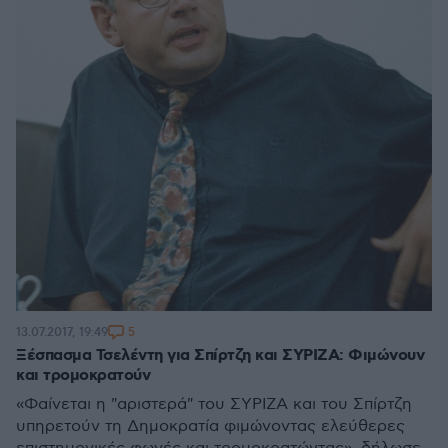
5
13.07.2017, 19:49
Ξέσπασμα Τσελέντη για Σπίρτζη και ΣΥΡΙΖΑ: Φιμώνουν
και τρομοκρατούν
«Φαίνεται η "αριστερά" του ΣΥΡΙΖΑ και του Σπίρτζη
υπηρετούν τη Δημοκρατία φιμώνοντας ελεύθερες