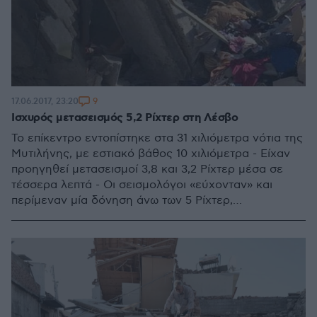
9
17.06.2017, 23:20
Ισχυρός μετασεισμός 5,2 Ρίχτερ στη Λέσβο
Το επίκεντρο εντοπίστηκε στα 31 χιλιόμετρα νότια της
Μυτιλήνης, με εστιακό βάθος 10 χιλιόμετρα - Είχαν
προηγηθεί μετασεισμοί 3,8 και 3,2 Ρίχτερ μέσα σε
τέσσερα λεπτά - Οι σεισμολόγοι «εύχονταν» και
περίμεναν μία δόνηση άνω των 5 Ρίχτερ,
προκειμένου, κατά την εκτίμησή τους, να εκτονωθεί
η σεισμική δραστηριότητα