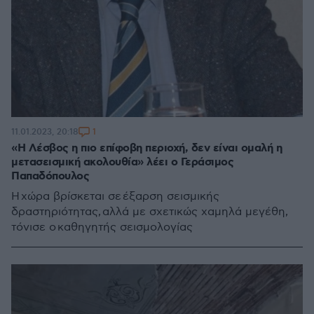
1
11.01.2023, 20:18
«Η Λέσβος η πιο επίφοβη περιοχή, δεν είναι ομαλή η
μετασεισμική ακολουθία» λέει ο Γεράσιμος
Παπαδόπουλος
Η χώρα βρίσκεται σε έξαρση σεισμικής
δραστηριότητας, αλλά με σχετικώς χαμηλά μεγέθη,
τόνισε ο καθηγητής σεισμολογίας