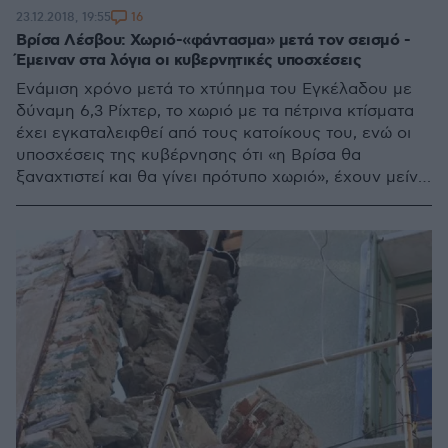
16
23.12.2018, 19:55
Βρίσα Λέσβου: Χωριό-«φάντασμα» μετά τον σεισμό -
Έμειναν στα λόγια οι κυβερνητικές υποσχέσεις
Ενάμιση χρόνο μετά το χτύπημα του Εγκέλαδου με
δύναμη 6,3 Ρίχτερ, το χωριό με τα πέτρινα κτίσματα
έχει εγκαταλειφθεί από τους κατοίκους του, ενώ οι
υποσχέσεις της κυβέρνησης ότι «η Βρίσα θα
ξαναχτιστεί και θα γίνει πρότυπο χωριό», έχουν μείνει
στα λόγια....