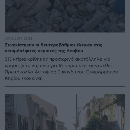
29.06.2017, 21:23
Συνεχίστηκαν οι δευτεροβάθμιοι έλεγχοι στις
σεισμόπληκτες περιοχές της Λέσβου
313 κτίρια κρίθηκαν προσωρινά ακατάλληλα για
χρήση (κίτρινα) ενώ για 16 κτίρια έχει συνταχθεί
Πρωτόκολλο Αυτοψίας Επικινδύνου Ετοιμόρροπου
Κτιρίου (κόκκινα)