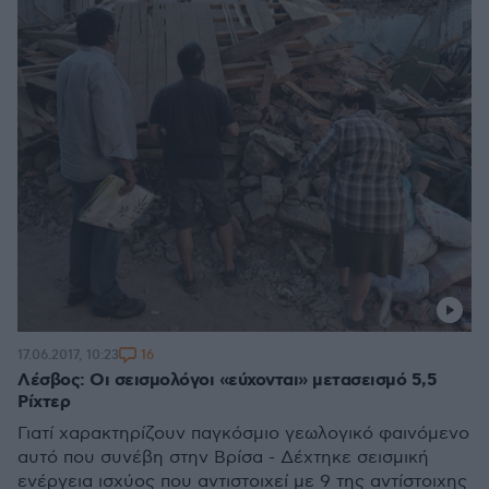
16
17.06.2017, 10:23
Λέσβος: Οι σεισμολόγοι «εύχονται» μετασεισμό 5,5
Ρίχτερ
Γιατί χαρακτηρίζουν παγκόσμιο γεωλογικό φαινόμενο
αυτό που συνέβη στην Βρίσα - Δέχτηκε σεισμική
ενέργεια ισχύος που αντιστοιχεί με 9 της αντίστοιχης