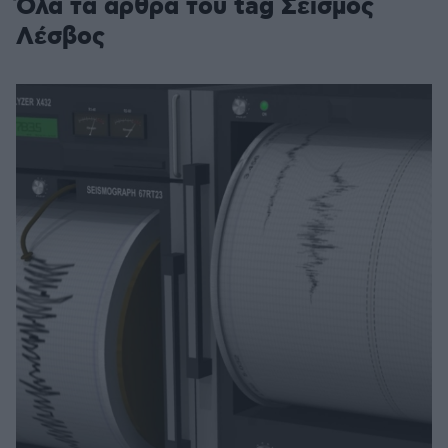
Όλα τα άρθρα του tag Σεισμός
Λέσβος