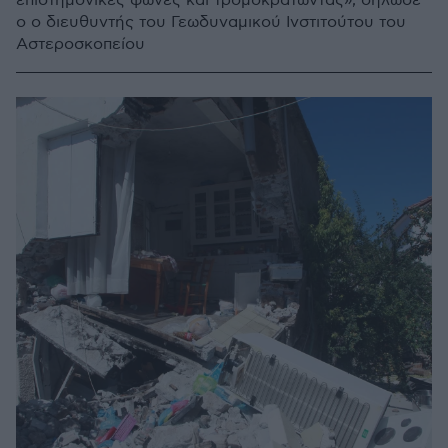
επιστημονικές φωνές και τρομοκρατώντας», δήλωσε
ο ο διευθυντής του Γεωδυναμικού Ινστιτούτου του
Αστεροσκοπείου