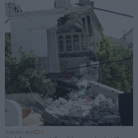
9
21.06.2017, 06:57