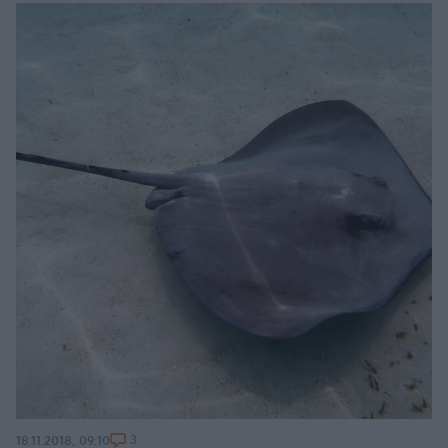
3
18.11.2018, 09:10