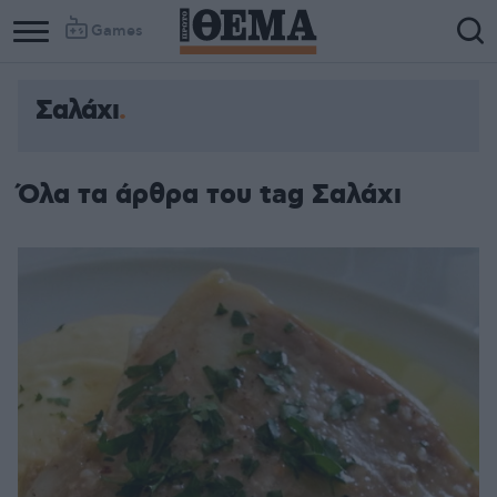
Games
Σαλάχι
Όλα τα άρθρα του tag Σαλάχι