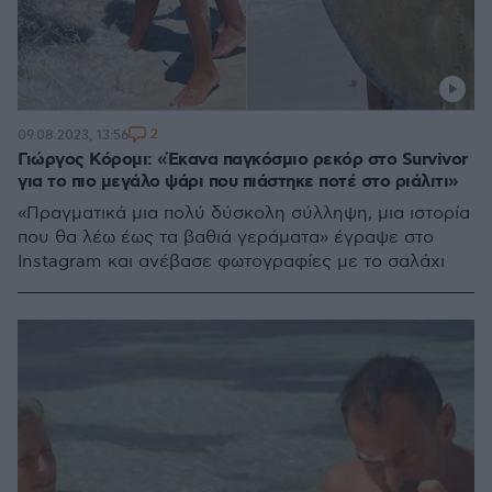
2
09.08.2023, 13:56
Γιώργος Κόρομι: «Έκανα παγκόσμιο ρεκόρ στο Survivor
για το πιο μεγάλο ψάρι που πιάστηκε ποτέ στο ριάλιτι»
«Πραγματικά μια πολύ δύσκολη σύλληψη, μια ιστορία
που θα λέω έως τα βαθιά γεράματα» έγραψε στο
Instagram και ανέβασε φωτογραφίες με το σαλάχι