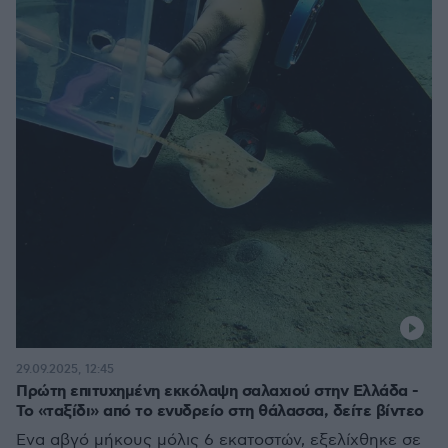
29.09.2025, 12:45
Πρώτη επιτυχημένη εκκόλαψη σαλαχιού στην Ελλάδα -
Το «ταξίδι» από το ενυδρείο στη θάλασσα, δείτε βίντεο
Ένα αβγό μήκους μόλις 6 εκατοστών, εξελίχθηκε σε