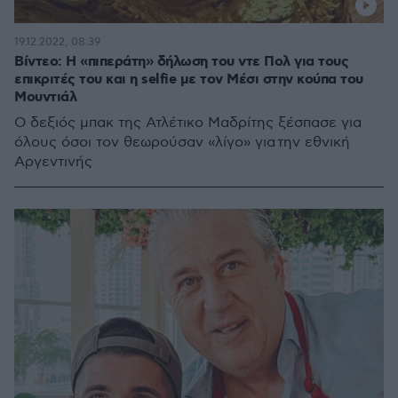
19.12.2022, 08:39
Βίντεο: Η «πιπεράτη» δήλωση του ντε Πολ για τους
επικριτές του και η selfie με τον Μέσι στην κούπα του
Μουντιάλ
Ο δεξιός μπακ της Ατλέτικο Μαδρίτης ξέσπασε για
όλους όσοι τον θεωρούσαν «λίγο» για την εθνική
Αργεντινής