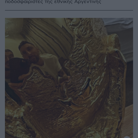
ποδοσφαιριστές της εθνικής Αργεντινής