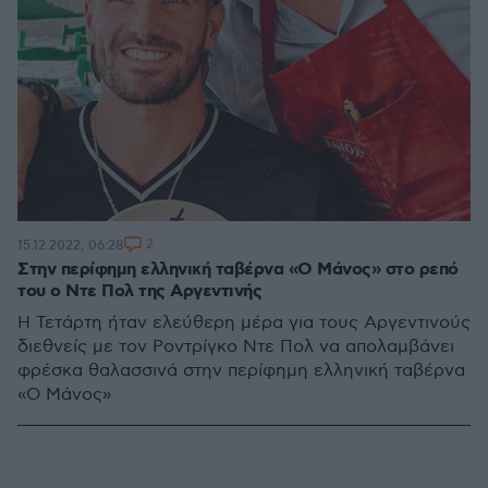
2
15.12.2022, 06:28
Στην περίφημη ελληνική ταβέρνα «Ο Μάνος» στο ρεπό
του ο Ντε Πολ της Αργεντινής
Η Τετάρτη ήταν ελεύθερη μέρα για τους Αργεντινούς
διεθνείς με τον Ροντρίγκο Ντε Πολ να απολαμβάνει
φρέσκα θαλασσινά στην περίφημη ελληνική ταβέρνα
«Ο Μάνος»