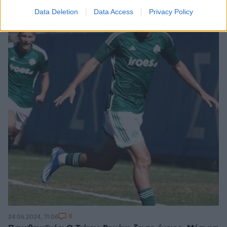
Data Deletion
Data Access
Privacy Policy
8
24.06.2024, 11:06