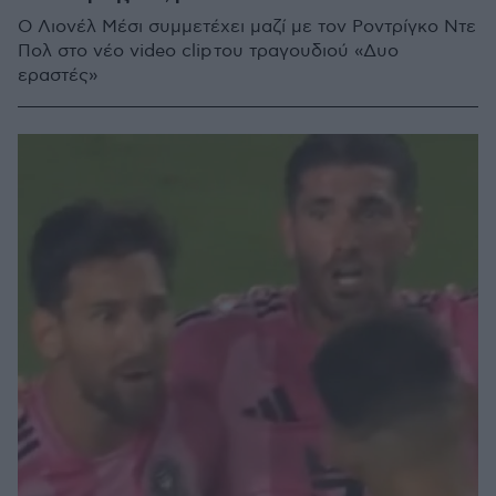
Ο Λιονέλ Μέσι συμμετέχει μαζί με τον Ροντρίγκο Ντε
Πολ στο νέο video clip του τραγουδιού «Δυο
εραστές»