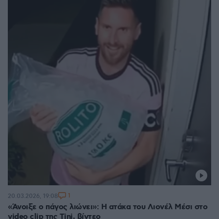
1
20.03.2026, 19:08
«Άνοιξε ο πάγος λιώνει»: Η ατάκα του Λιονέλ Μέσι στο
video clip της Tini, βίντεο