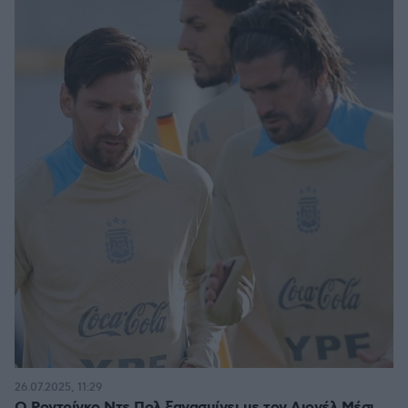
26.07.2025, 11:29
Ο Ροντρίγκο Ντε Πολ ξανασμίγει με τον Λιονέλ Μέσι