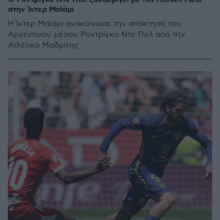
στην Ίντερ Μαϊάμι
Η Ίντερ Μαϊάμι ανακοίνωσε την απόκτηση του
Αργεντινού μέσου Ροντρίγκο Ντε Πολ από την
Ατλέτικο Μαδρίτης