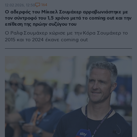
164
12.02.2026, 12:50
Ο αδερφός του Μίκαελ Σουμάχερ αρραβωνιάστηκε με
τον σύντροφό του 1,5 χρόνο μετά το coming out και την
επίθεση της πρώην συζύγου του
Ο Ραλφ Σουμάχερ χώρισε με την Κόρα Σουμάχερ το
2015 και το 2024 έκανε coming out