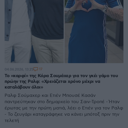
17
04.06.2026, 13:25
Το «καρφί» της Κόρα Σουμάχερ για τον γκέι γάμο του
πρώην της Ραλφ: «Χρειάζεται χρόνο μέχρι να
καταλάβουν όλοι»
Ραλφ Σούμαχερ και Ετιέν Μπουσέ Κασάν
παντρεύτηκαν στο δημαρχείο του Σαιν-Τροπέ - Ήταν
έρωτας με την πρώτη ματιά, λέει ο Ετιέν για τον Ραλφ
- Το ζευγάρι καταγράφηκε να κάνει μπότοξ πριν την
τελετή