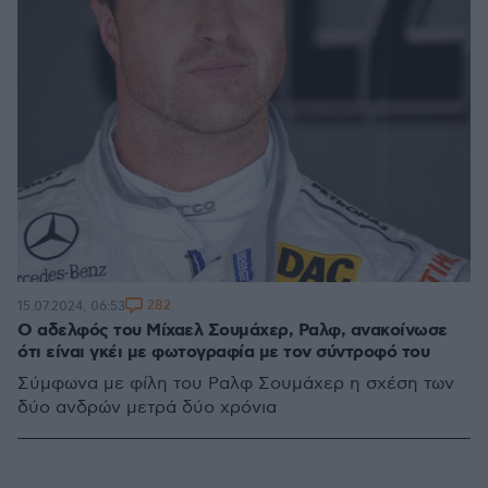
282
15.07.2024, 06:53
O αδελφός του Μίχαελ Σουμάχερ, Ραλφ, ανακοίνωσε
ότι είναι γκέι με φωτογραφία με τον σύντροφό του
Σύμφωνα με φίλη του Ραλφ Σουμάχερ η σχέση των
δύο ανδρών μετρά δύο χρόνια