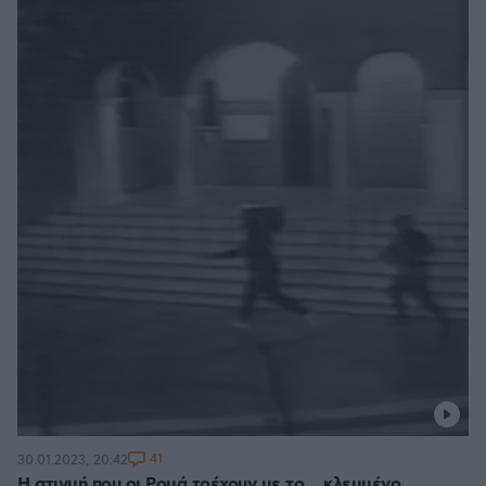
41
30.01.2023, 20:42
Η στιγμή που οι Ρομά τρέχουν με το... κλεμμένο