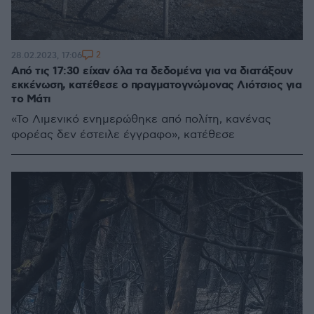
2
28.02.2023, 17:06
Από τις 17:30 είχαν όλα τα δεδομένα για να διατάξουν
εκκένωση, κατέθεσε ο πραγματογνώμονας Λιότσιος για
το Μάτι
«Το Λιμενικό ενημερώθηκε από πολίτη, κανένας
φορέας δεν έστειλε έγγραφο», κατέθεσε