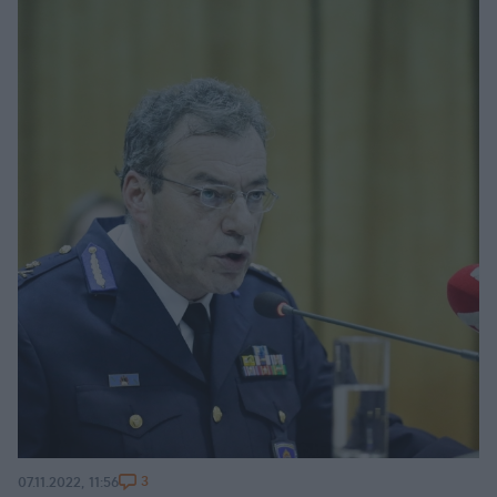
3
07.11.2022, 11:56