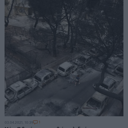
1
03.04.2021, 10:39