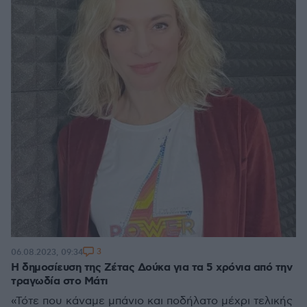
3
06.08.2023, 09:34
Η δημοσίευση της Ζέτας Δούκα για τα 5 χρόνια από την
τραγωδία στο Μάτι
«Τότε που κάναμε μπάνιο και ποδήλατο μέχρι τελικής