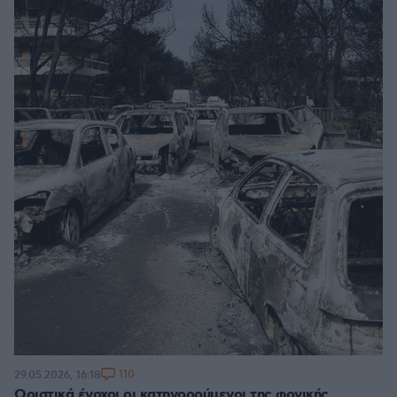
110
29.05.2026, 16:18
Οριστικά ένοχοι οι κατηγορούμενοι της φονικής