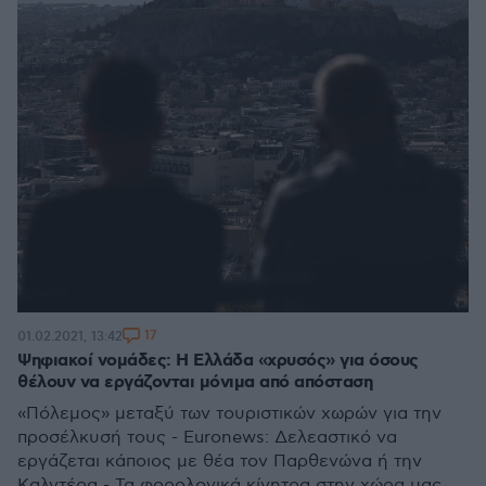
17
01.02.2021, 13:42
Ψηφιακοί νομάδες: Η Ελλάδα «χρυσός» για όσους
θέλουν να εργάζονται μόνιμα από απόσταση
«Πόλεμος» μεταξύ των τουριστικών χωρών για την
προσέλκυσή τους - Euronews: Δελεαστικό να
εργάζεται κάποιος με θέα τον Παρθενώνα ή την
Καλντέρα - Τα φορολογικά κίνητρα στην χώρα μας