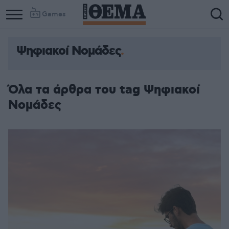
Games
Ψηφιακοί Νομάδες
Όλα τα άρθρα του tag Ψηφιακοί
Νομάδες