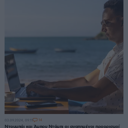
14
03.09.2024, 09:11
Ντουμπάι και Άμπου Ντάμπι οι αγαπημένοι προορισμοί