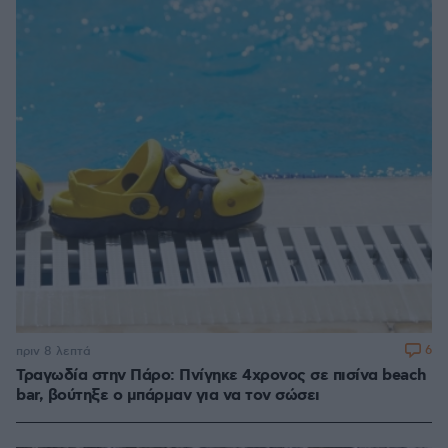
6
πριν 8 λεπτά
Τραγωδία στην Πάρο: Πνίγηκε 4χρονος σε πισίνα beach
bar, βούτηξε ο μπάρμαν για να τον σώσει