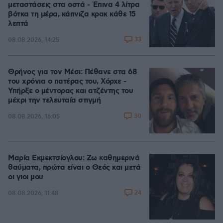
μεταστάσεις στα οστά - Έπινα 4 λίτρα
βότκα τη μέρα, κάπνιζα κρακ κάθε 15
λεπτά
33
08.08.2026, 14:25
Θρήνος για τον Μέσι: Πέθανε στα 68
του χρόνια ο πατέρας του, Χόρχε -
Υπήρξε ο μέντορας και ατζέντης του
μέχρι την τελευταία στιγμή
30
08.08.2026, 16:05
Μαρία Εκμεκτσίογλου: Ζω καθημερινά
θαύματα, πρώτα είναι ο Θεός και μετά
οι γιοι μου
24
08.08.2026, 11:48