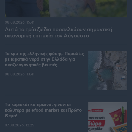
08.08.2026, 15:41
Αυτά τα τρία ζώδια προσελκύουν σημαντική
οικονομική επιτυχία τον Αύγουστο
Τα spa της ελληνικής φύσης: Παραλίες
με ιαματικά νερά στην Ελλάδα για
αναζωογονητικές βουτιές
08.08.2026, 13:41
Tα κυριακάτικα πρωινά, γίνονται
καλύτερα με efood market και Πρώτο
Θέμα!
07.08.2026, 12:25