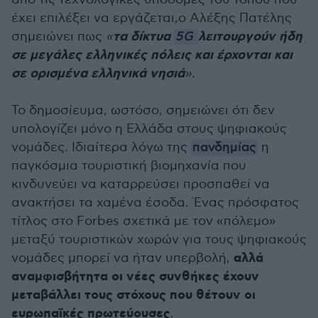
έχει επιλέξει να εργάζεται,ο Αλέξης Πατέλης
τα δίκτυα
λειτουργούν ήδη
σημειώνει πως
«
5G
σε μεγάλες ελληνικές πόλεις και έρχονται και
σε ορισμένα ελληνικά νησιά
».
Το δημοσίευμα, ωστόσο, σημειώνει ότι δεν
υπολογίζει μόνο η Ελλάδα στους ψηφιακούς
νομάδες. Ιδιαίτερα λόγω της
πανδημίας
η
παγκόσμια τουριστική βιομηχανία που
κινδυνεύει να καταρρεύσει προσπαθεί να
ανακτήσει τα χαμένα έσοδα. Ένας πρόσφατος
τίτλος στο Forbes σχετικά με τον «πόλεμο»
μεταξύ τουριστικών χωρών για τους ψηφιακούς
αλλά
νομάδες μπορεί να ήταν υπερβολή,
αναμφισβήτητα οι νέες συνθήκες έχουν
μεταβάλλει τους στόχους που θέτουν οι
ευρωπαϊκές πρωτεύουσες
.