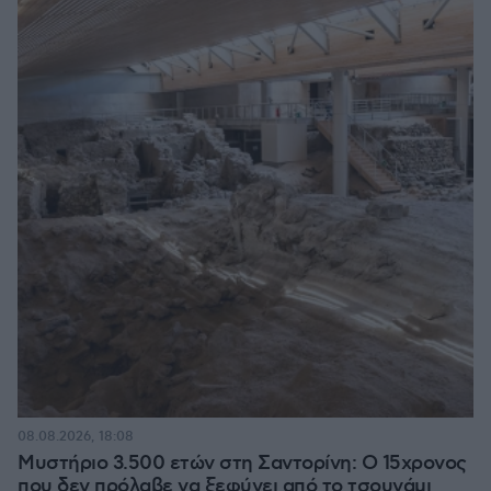
08.08.2026, 18:08
Μυστήριο 3.500 ετών στη Σαντορίνη: Ο 15χρονος
που δεν πρόλαβε να ξεφύγει από το τσουνάμι