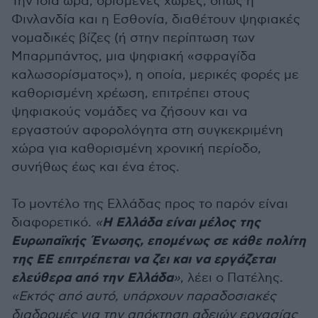
Την ίδια ώρα, ορισμένες χώρες, όπως η
Φινλανδία και η Εσθονία, διαθέτουν ψηφιακές
νομαδικές βίζες (ή στην περίπτωση των
Μπαρμπάντος, μια ψηφιακή «σφραγίδα
καλωσορίσματος»), η οποία, μερικές φορές με
καθορισμένη χρέωση, επιτρέπει στους
ψηφιακούς νομάδες να ζήσουν και να
εργαστούν αφορολόγητα στη συγκεκριμένη
χώρα για καθορισμένη χρονική περίοδο,
συνήθως έως και ένα έτος.
Το μοντέλο της Ελλάδας προς το παρόν είναι
Η Ελλάδα είναι μέλος της
διαφορετικό.
«
Ευρωπαϊκής Ένωσης, επομένως σε κάθε πολίτη
της ΕΕ επιτρέπεται να ζει και να εργάζεται
ελεύθερα από την Ελλάδα
»
, λέει ο Πατέλης.
«Εκτός από αυτό, υπάρχουν παραδοσιακές
διαδρομές για την απόκτηση αδειών εργασίας