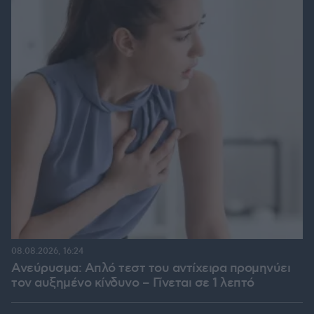
08.08.2026, 16:24
Ανεύρυσμα: Απλό τεστ του αντίχειρα προμηνύει
τον αυξημένο κίνδυνο – Γίνεται σε 1 λεπτό