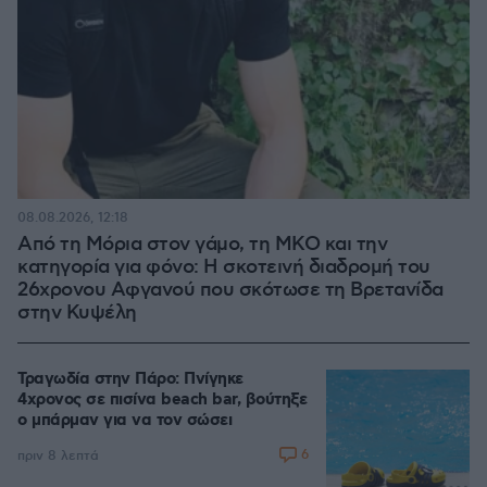
08.08.2026, 12:18
Από τη Μόρια στον γάμο, τη ΜΚΟ και την
κατηγορία για φόνο: Η σκοτεινή διαδρομή του
26χρονου Αφγανού που σκότωσε τη Βρετανίδα
στην Κυψέλη
Τραγωδία στην Πάρο: Πνίγηκε
4χρονος σε πισίνα beach bar, βούτηξε
ο μπάρμαν για να τον σώσει
6
πριν 8 λεπτά