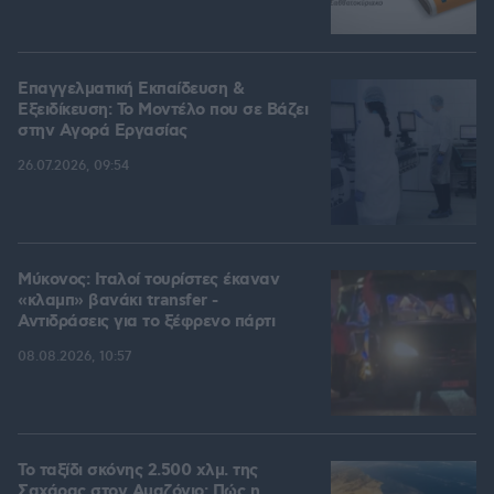
Επαγγελματική Εκπαίδευση &
Εξειδίκευση: Το Mοντέλο που σε Bάζει
στην Aγορά Eργασίας
26.07.2026, 09:54
Μύκονος: Ιταλοί τουρίστες έκαναν
«κλαμπ» βανάκι transfer -
Αντιδράσεις για το ξέφρενο πάρτι
08.08.2026, 10:57
Το ταξίδι σκόνης 2.500 χλμ. της
Σαχάρας στον Αμαζόνιο: Πώς η