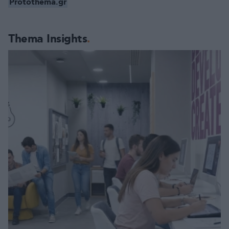
Protothema.gr
Thema Insights