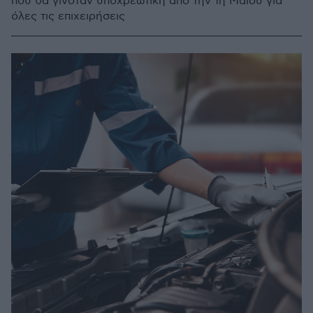
που θα γινόταν υποχρεωτική από την 1η Μαΐου για
όλες τις επιχειρήσεις