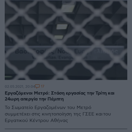
17
02.05.2021, 20:04
Εργαζόμενοι Μετρό: Στάση εργασίας την Τρίτη και
24ωρη απεργία την Πέμπτη
Το Σωματείο Εργαζομένων του Μετρό
συμμετέχει στις κινητοποίηση της ΓΣΕΕ και του
Εργατικού Κέντρου Αθήνας