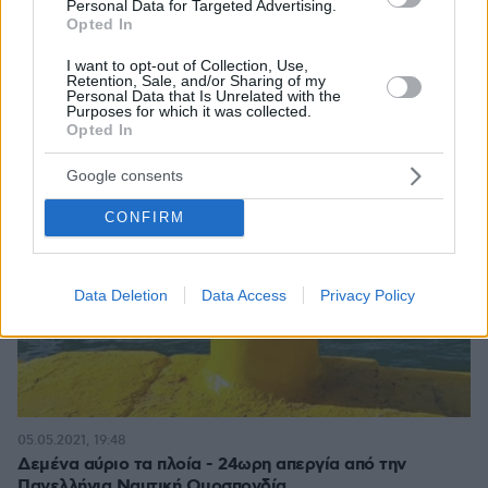
Personal Data for Targeted Advertising.
Opted In
I want to opt-out of Collection, Use,
Retention, Sale, and/or Sharing of my
Personal Data that Is Unrelated with the
Purposes for which it was collected.
Opted In
Google consents
CONFIRM
Data Deletion
Data Access
Privacy Policy
05.05.2021, 19:48
Δεμένα αύριο τα πλοία - 24ωρη απεργία από την
Πανελλήνια Ναυτική Ομοσπονδία