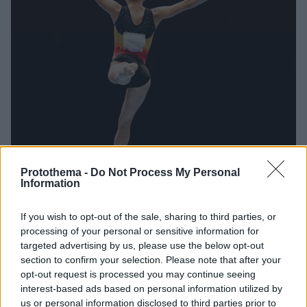
Protothema -
Do Not Process My Personal
Information
If you wish to opt-out of the sale, sharing to third parties, or
processing of your personal or sensitive information for
27
25.07.2024, 11:36
targeted advertising by us, please use the below opt-out
Ο προπονητής ξάπλωσε πάνω στην πρωταθλήτρια της
section to confirm your selection. Please note that after your
ενόργανης ενώ ήταν γυμνή και τη ρωτούσε «αν νοιώθει
opt-out request is processed you may continue seeing
κάτι»
interest-based ads based on personal information utilized by
us or personal information disclosed to third parties prior to
Πρόκειται για περιστατικό που συνέβη το 2017 - Την