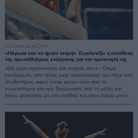
106
25.07.2024, 22:48
«Πάγωσα σαν να ήμουν νεκρή»: Συγκλονίζει η κατάθεση
της πρωταθλήτριας ενόργανης για τον προπονητή της
«Θα είμαι προπονητής και άντρας σου» - Όπως
κατήγγειλε, στο τέλος μιας προπόνησης την πήγε στα
αποδυτήρια, αφού είχαν φύγει όλοι από το
γυμναστήριο και «με ξεγύμνωσε από τη μέση και
πάνω, φιλώντας με στο στήθος και στον λαιμό μου»