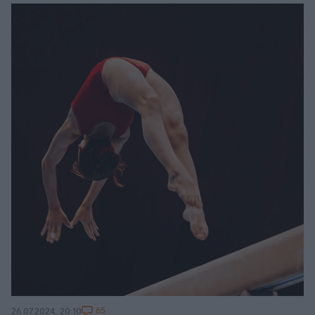
65
26.07.2024, 20:10