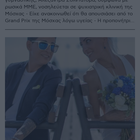
γυμναστικής, Αλεξάντρα Σολντάτοβα, σύμφωνα με
ρωσικά ΜΜΕ, νοσηλεύεται σε ψυχιατρική κλινική της
Μόσχας - Είχε ανακοινωθεί ότι θα απουσιάσει από το
Grand Prix της Μόσχας λόγω υγείας - Η προπονήτριά
της το διαψεύδει κατηγορηματικά