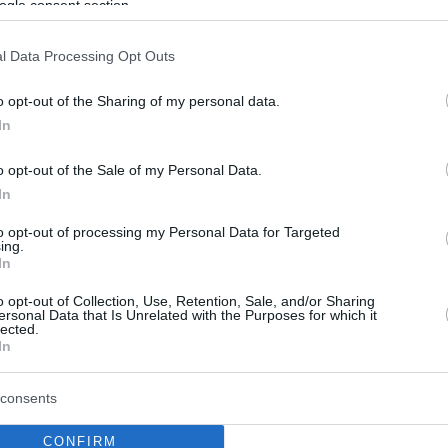
ogle consent section.
l Data Processing Opt Outs
o opt-out of the Sharing of my personal data.
In
o opt-out of the Sale of my Personal Data.
In
to opt-out of processing my Personal Data for Targeted
ing.
In
o opt-out of Collection, Use, Retention, Sale, and/or Sharing
ersonal Data that Is Unrelated with the Purposes for which it
lected.
In
consents
CONFIRM