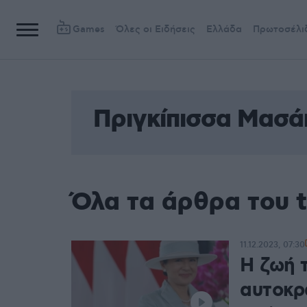
Games
Όλες οι Ειδήσεις
Ελλάδα
Πρωτοσέλι
Πριγκίπισσα Μασά
Όλα τα άρθρα του 
11.12.2023, 07:30
Η ζωή 
αυτοκρ