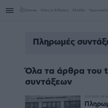
Games
Όλες οι Ειδήσεις
Ελλάδα
Πρωτοσέλι
Πληρωμές συντάξ
Όλα τα άρθρα του 
συντάξεων
27.07.2026, 08:3
Πληρωμ