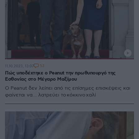
53
11.10.2023, 13:07
Πώς υποδέχτηκε ο Peanut την πρωθυπουργό της
Εσθονίας στο Μέγαρο Μαξίμου
Ο Peanut δεν λείπει από τις επίσημες επισκέψεις και
φαίνεται να… λατρεύει το κόκκινο χαλί