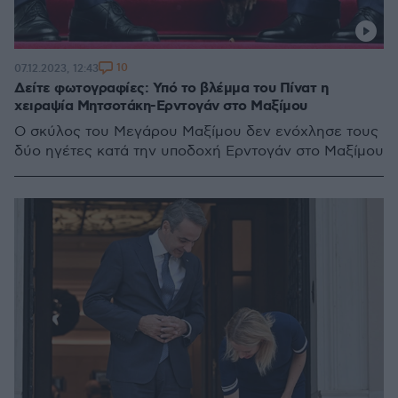
10
07.12.2023, 12:43
Δείτε φωτογραφίες: Υπό το βλέμμα του Πίνατ η
χειραψία Μητσοτάκη-Ερντογάν στο Μαξίμου
Ο σκύλος του Μεγάρου Μαξίμου δεν ενόχλησε τους
δύο ηγέτες κατά την υποδοχή Ερντογάν στο Μαξίμου