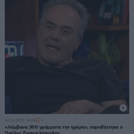
3
03.06.2022, 19:09
«Λάμβανα 300 γράμματα την ημέρα», παραδέχτηκε ο
Παύλος Ευαγγελόπουλος