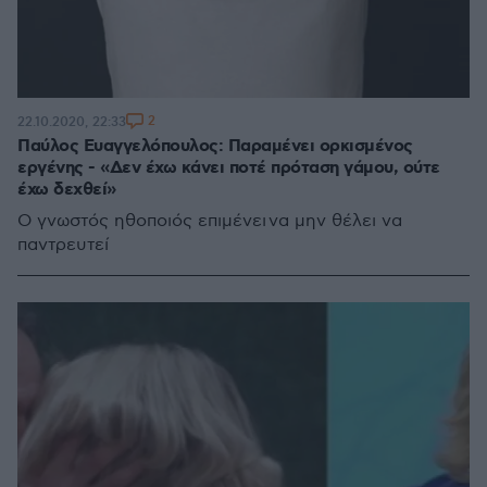
2
22.10.2020, 22:33
Παύλος Ευαγγελόπουλος: Παραμένει ορκισμένος
εργένης - «Δεν έχω κάνει ποτέ πρόταση γάμου, ούτε
έχω δεχθεί»
Ο γνωστός ηθοποιός επιμένει να μην θέλει να
παντρευτεί