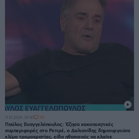
22
11.12.2025, 07:47
Παύλος Ευαγγελόπουλος: Έζησα κακοποιητικές
συμπεριφορές στο Ρετιρέ, ο Δαλιανίδης δημιουργούσε
κλίμα τρομοκρατίας, είδα ηθοποιούς να κλαίνε