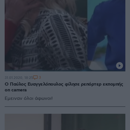
3
31.01.2020, 18:25
Ο Παύλος Ευαγγελόπουλος φίλησε ρεπόρτερ εκπομπής
on camera
Έμειναν όλοι άφωνοι!