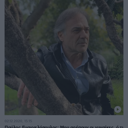
02.12.2020, 15:15
Παύλος Ευαγγελόπουλος: Μου αρέσουν οι γυναίκες, ό,τι