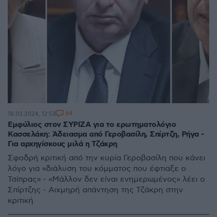
64
18.02.2024, 12:53
Εμφύλιος στον ΣΥΡΙΖΑ για το ερωτηματολόγιο
Κασσελάκη: Άδειασμα από Γεροβασίλη, Σπίρτζη, Ρήγα -
Για αρχηγίσκους μιλά η Τζάκρη
Σφοδρή κριτική από την κυρία Γεροβασίλη που κάνει
λόγο για «διάλυση του κόμματος που έφτιαξε ο
Τσίπρας» - «Μάλλον δεν είναι ενημερωμένος» λέει ο
Σπίρτζης - Αιχμηρή απάντηση της Τζάκρη στην
κριτική