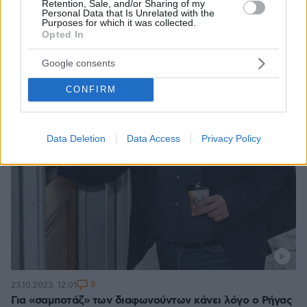
Retention, Sale, and/or Sharing of my
Personal Data that Is Unrelated with the
Purposes for which it was collected.
Opted In
Google consents
CONFIRM
Data Deletion
Data Access
Privacy Policy
8
23.10.2023, 12:01
Για «σαμποτάζ» των διαφωνούντων κάνει λόγο ο Ρήγας