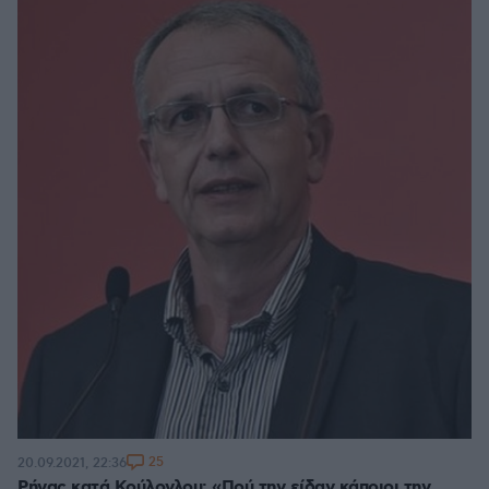
25
20.09.2021, 22:36
Ρήγας κατά Κούλογλου: «Πού την είδαν κάποιοι την