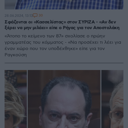
30
28.06.2024, 13:13
Σφάζονται οι «Κασσελίστας» στον ΣΥΡΙΖΑ - «Αν δεν
ξέρει να μην μιλάει» είπε ο Ρήγας για τον Αποστολάκη
«Άτοπο το κείμενο των 87» σχολίασε ο πρώην
γραμματέας του κόμματος - «Να προσέχει τι λέει για
έναν χώρο που τον υποδέχθηκε» είπε για τον
Ραγκούση