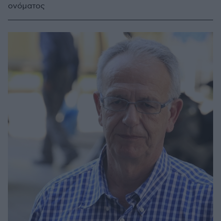
ονόματος