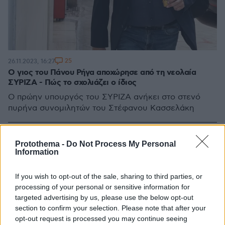
25
26.11.2023, 16:27
Ο γιος του Πάνου Ρήγα αποχώρησε από τη νεολαία
ΣΥΡΙΖΑ - Πώς το σχολιάζει ο ίδιος
Ο πρώην υπουργός του ΣΥΡΙΖΑ ανήκει στο στενό
πυρήνα συνομιλητών του Στέφανου Κασσελάκη
Protothema -
Do Not Process My Personal
Information
If you wish to opt-out of the sale, sharing to third parties, or
processing of your personal or sensitive information for
targeted advertising by us, please use the below opt-out
section to confirm your selection. Please note that after your
opt-out request is processed you may continue seeing