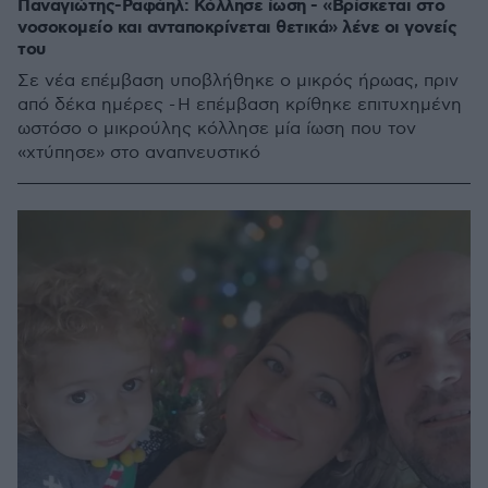
Παναγιώτης-Ραφάηλ: Κόλλησε ίωση - «Βρίσκεται στο
νοσοκομείο και ανταποκρίνεται θετικά» λένε οι γονείς
του
Σε νέα επέμβαση υποβλήθηκε ο μικρός ήρωας, πριν
από δέκα ημέρες - Η επέμβαση κρίθηκε επιτυχημένη
ωστόσο ο μικρούλης κόλλησε μία ίωση που τον
«χτύπησε» στο αναπνευστικό