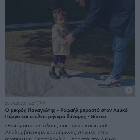
20
25.04.2023, 15:21
Ο μικρός Παναγιώτης - Ραφαήλ μπροστά στον Λευκό
Πύργο και στέλνει μήνυμα δύναμης - Βίντεο
«Ευχόμαστε σε όλους σας υγεία και χαρά!
Απολαμβάνουμε χαρούμενες στιγμές στην
αγαπημένη Θεσσαλονίκη, μπροστά στο Λευκό