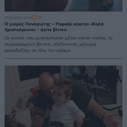
40
25.12.2022, 13:09
Ο μικρός Παναγιώτης – Ραφαήλ εύχεται «Καλά
Χριστούγεννα» - Δείτε βίντεο
Οι γονείς του μοιράστηκαν μέσω social media, το
συγκεκριμένο βίντεο, στέλνοντας μήνυμα
αισιοδοξίας σε όλο τον κόσμο