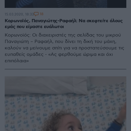
18
15.03.2020, 18:33
Κορωνοϊός, Παναγιώτης-Ραφαήλ: Να σκεφτείτε όλους
εμάς που είμαστε ευάλωτοι
Κορωνοϊός: Οι διαχειριστές της σελίδας του μικρού
Παναγιώτη – Ραφαήλ, που δίνει τη δική του μάχη,
καλούν να μείνουμε σπίτι για να προστατεύσουμε τις
ευπαθείς ομάδες - «Ας φερθούμε ώριμα και όχι
επιπόλαια»