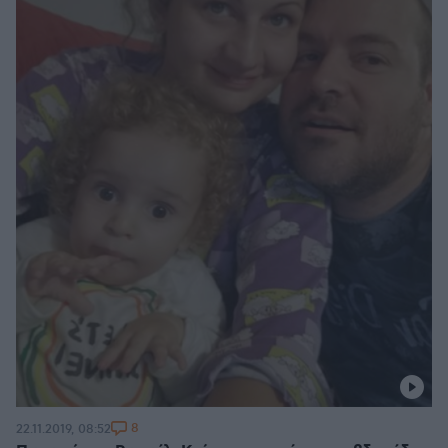
8
22.11.2019, 08:52