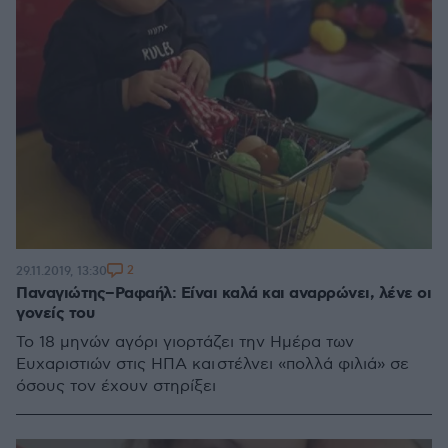
2
29.11.2019, 13:30
Παναγιώτης–Ραφαήλ: Είναι καλά και αναρρώνει, λένε οι
γονείς του
Το 18 μηνών αγόρι γιορτάζει την Ημέρα των
Ευχαριστιών στις ΗΠΑ και στέλνει «πολλά φιλιά» σε
όσους τον έχουν στηρίξει