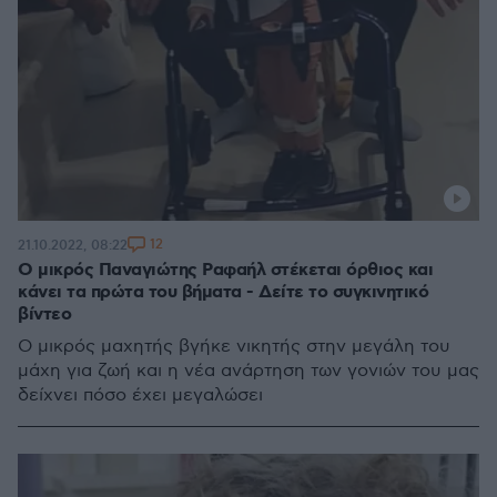
12
21.10.2022, 08:22
Ο μικρός Παναγιώτης Ραφαήλ στέκεται όρθιος και
κάνει τα πρώτα του βήματα - Δείτε το συγκινητικό
βίντεο
Ο μικρός μαχητής βγήκε νικητής στην μεγάλη του
μάχη για ζωή και η νέα ανάρτηση των γονιών του μας
δείχνει πόσο έχει μεγαλώσει