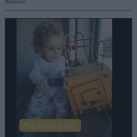
Βοστώνη