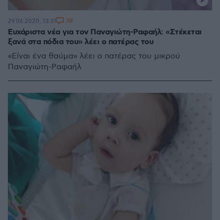
38
29.06.2020, 13:31
Ευχάριστα νέα για τον Παναγιώτη-Ραφαήλ: «Στέκεται
ξανά στα πόδια του» λέει ο πατέρας του
«Είναι ένα θαύμα» λέει ο πατέρας του μικρού
Παναγιώτη-Ραφαήλ