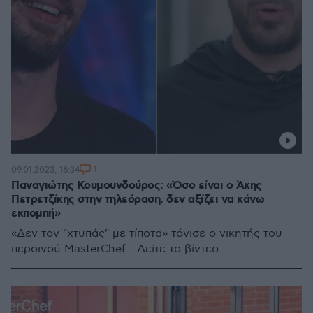
1
09.01.2023, 16:34
Παναγιώτης Κουμουνδούρος: «Όσο είναι ο Άκης
Πετρετζίκης στην τηλεόραση, δεν αξίζει να κάνω
εκπομπή»
«Δεν τον "χτυπάς" με τίποτα» τόνισε ο νικητής του
περσινού MasterChef - Δείτε το βίντεο