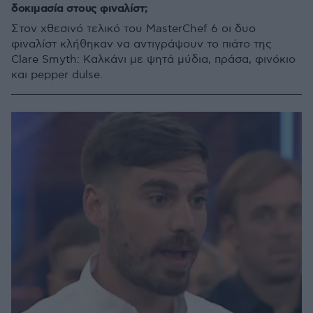
δοκιμασία στους φιναλίστ;
Στον χθεσινό τελικό του MasterChef 6 οι δυο
φιναλίστ κλήθηκαν να αντιγράψουν το πιάτο της
Clare Smyth: Καλκάνι με ψητά μύδια, πράσα, φινόκιο
και pepper dulse.