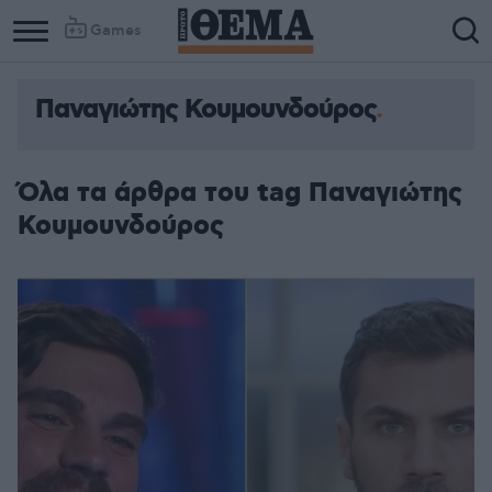
Games
Παναγιώτης Κουμουνδούρος
Column
Column
1
2
Όλα τα άρθρα του tag Παναγιώτης
Κουμουνδούρος