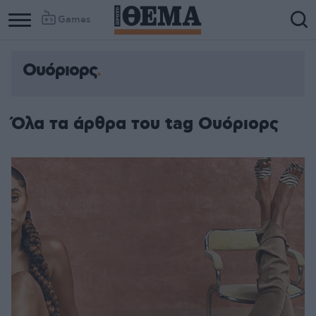
Games
Ουόριορς
Όλα τα άρθρα του tag Ουόριορς