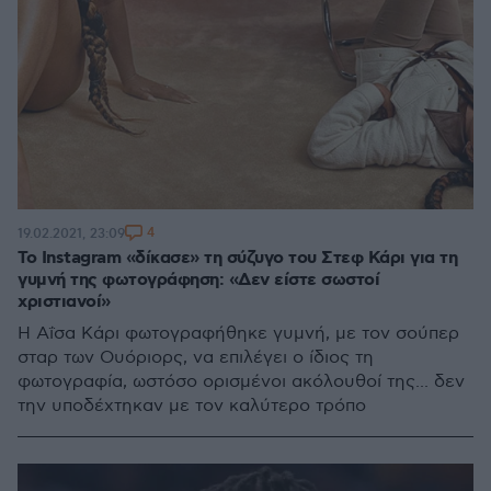
4
19.02.2021, 23:09
Το Instagram «δίκασε» τη σύζυγο του Στεφ Κάρι για τη
γυμνή της φωτογράφηση: «Δεν είστε σωστοί
χριστιανοί»
Η Αΐσα Κάρι φωτογραφήθηκε γυμνή, με τον σούπερ
σταρ των Ουόριορς, να επιλέγει ο ίδιος τη
φωτογραφία, ωστόσο ορισμένοι ακόλουθοί της... δεν
την υποδέχτηκαν με τον καλύτερο τρόπο