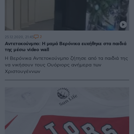
2
25.12.2020, 21:45
Αντετοκούνμπο: Η μαμά Βερόνικα ευχήθηκε στα παιδιά
της μέσω video wall
Η Βερόνικα Αντετοκούνμπο ζήτησε από τα παιδιά της
να νικήσουν τους Ουόριορς ανήμερα των
Χριστουγέννων