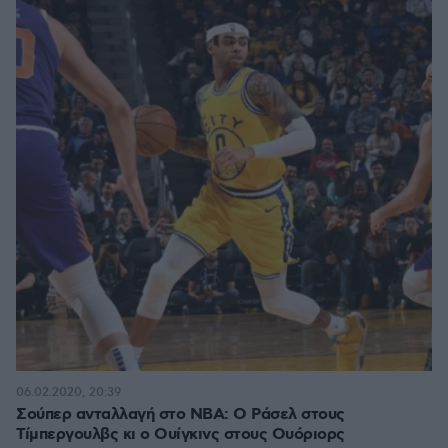
06.02.2020, 20:39
Σούπερ ανταλλαγή στο NBA: O Ράσελ στους
Τίμπεργουλβς κι ο Ουίγκινς στους Ουόριορς