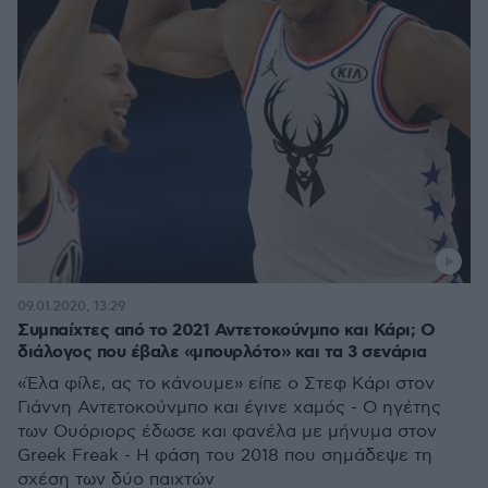
09.01.2020, 13:29
Συμπαίχτες από το 2021 Αντετοκούνμπο και Κάρι; Ο
διάλογος που έβαλε «μπουρλότο» και τα 3 σενάρια
«Έλα φίλε, ας το κάνουμε» είπε ο Στεφ Κάρι στον
Γιάννη Αντετοκούνμπο και έγινε χαμός - Ο ηγέτης
των Ουόριορς έδωσε και φανέλα με μήνυμα στον
Greek Freak - Η φάση του 2018 που σημάδεψε τη
σχέση των δύο παιχτών