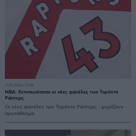
15.10.2020, 17:49
NBA: Εντυπωσίασαν οι νέες φανέλες των Τορόντο
Ράπτορς
Οι νέες φανέλες των Τορόντο Ράπτορς... μυρίζουν
πρωτάθλημα