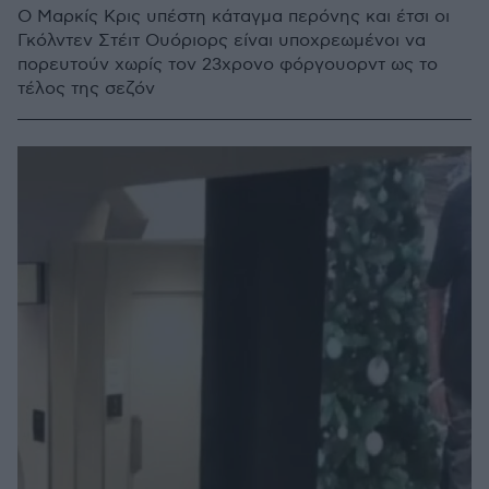
Ο Μαρκίς Κρις υπέστη κάταγμα περόνης και έτσι οι
Γκόλντεν Στέιτ Ουόριορς είναι υποχρεωμένοι να
πορευτούν χωρίς τον 23χρονο φόργουορντ ως το
τέλος της σεζόν