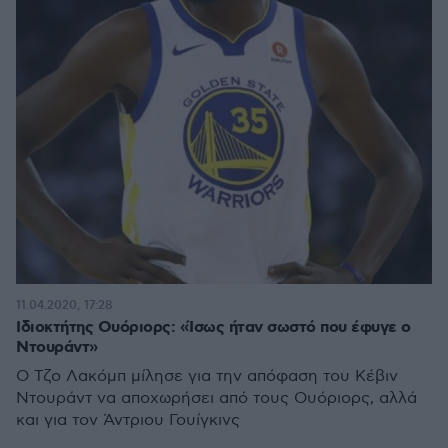
11.04.2020, 17:28
Ιδιοκτήτης Ουόριορς: «Ίσως ήταν σωστό που έφυγε ο
Ντουράντ»
Ο Τζο Λακόμπ μίλησε για την απόφαση του Κέβιν
Ντουράντ να αποχωρήσει από τους Ουόριορς, αλλά
και για τον Άντριου Γουίγκινς