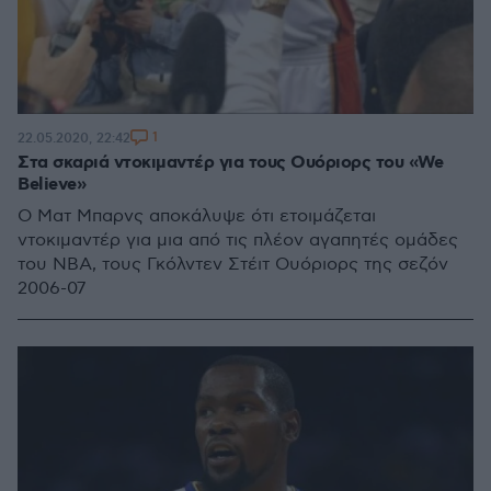
1
22.05.2020, 22:42
Στα σκαριά ντοκιμαντέρ για τους Ουόριορς του «We
Believe»
Ο Ματ Μπαρνς αποκάλυψε ότι ετοιμάζεται
ντοκιμαντέρ για μια από τις πλέον αγαπητές ομάδες
του ΝΒΑ, τους Γκόλντεν Στέιτ Ουόριορς της σεζόν
2006-07