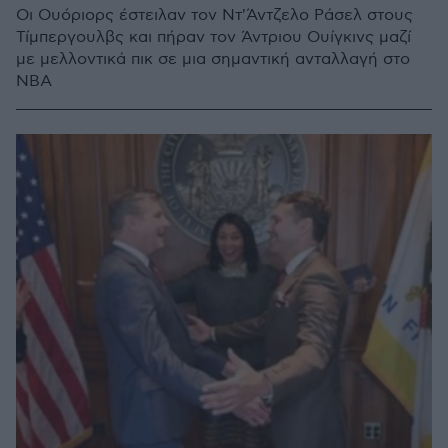
Οι Ουόριορς έστειλαν τον Ντ'Άντζελο Ράσελ στους
Τίμπεργουλβς και πήραν τον Άντριου Ουίγκινς μαζί
με μελλοντικά πικ σε μια σημαντική ανταλλαγή στο
NBA