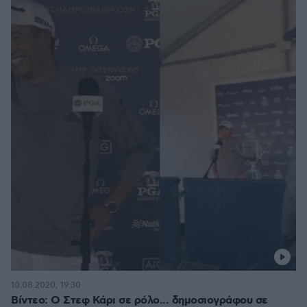
10.08.2020, 19:30
Βίντεο: Ο Στεφ Κάρι σε ρόλο... δημοσιογράφου σε