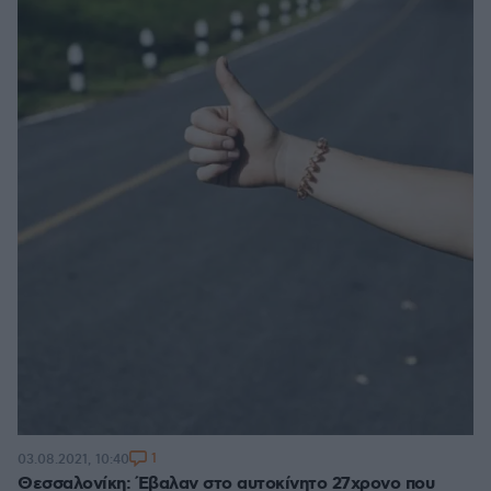
1
03.08.2021, 10:40
Θεσσαλονίκη: Έβαλαν στο αυτοκίνητο 27χρονο που