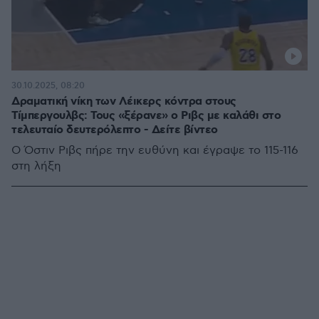
30.10.2025, 08:20
Δραματική νίκη των Λέικερς κόντρα στους
Τίμπεργουλβς: Τους «ξέρανε» ο Ριβς με καλάθι στο
τελευταίο δευτερόλεπτο - Δείτε βίντεο
Ο Όστιν Ριβς πήρε την ευθύνη και έγραψε το 115-116
στη λήξη