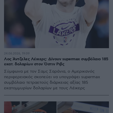
24.06.2026, 19:09
Λος Άντζελες Λέικερς: Δίνουν supermax συμβόλαιο 185
εκατ. δολαρίων στον Όστιν Ριβς
Σύμφωνα με τον Σαμς Σαράνια, ο Αμερικανός
περιφερειακός σκοπεύει να υπογράψει supermax
συμβόλαιο τετραετούς διάρκειας αξίας 185
εκατομμυρίων δολαρίων με τους Λέικερς