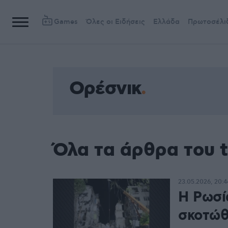
Games
Όλες οι Ειδήσεις
Ελλάδα
Πρωτοσέλι
Ορέσνικ
Όλα τα άρθρα του 
23.05.2026, 20:4
Η Ρωσία
σκοτώθ