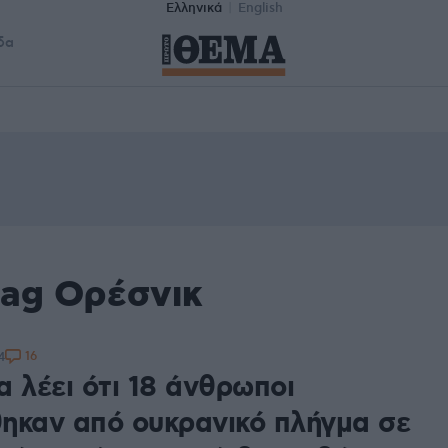
Ελληνικά
English
δα
tag Ορέσνικ
16
4
 λέει ότι 18 άνθρωποι
ηκαν από ουκρανικό πλήγμα σε