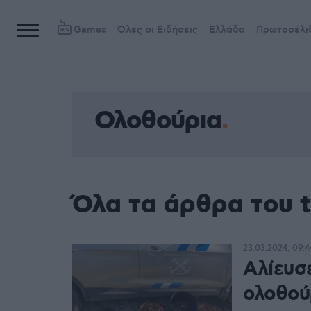
Games
Όλες οι Ειδήσεις
Ελλάδα
Πρωτοσέλι
Ολοθούρια
Όλα τα άρθρα του 
23.03.2024, 09:4
Αλίευσ
ολοθού