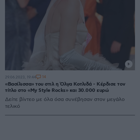
14
29.06.2023, 19:44
«Βασίλισσα» του στιλ η Όλγα Κοτλιδά - Κέρδισε τον
τίτλο στο «My Style Rocks» και 30.000 ευρώ
Δείτε βίντεο με όλα όσα συνέβησαν στον μεγάλο
τελικό