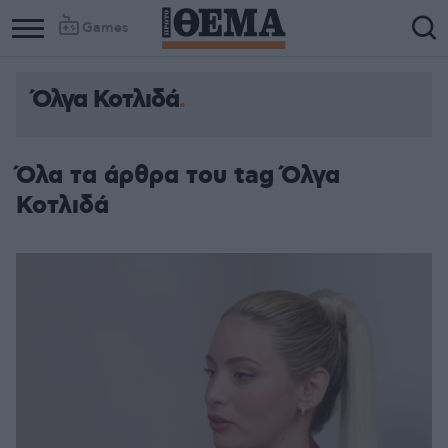
Games
Όλγα Κοτλιδά
Column
Column
1
2
Όλα τα άρθρα του tag Όλγα
Κοτλιδά