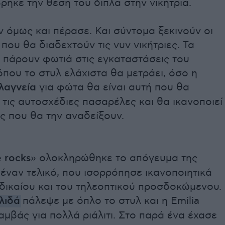
ρήκε την θέση του δίπλα στην νικήτρια.
ν όμως και πέρασε. Και σύντομα ξεκινούν οι
 που θα διαδεχτούν τις νυν νικήτριες. Τα
 πάρουν φωτιά στις εγκαταστάσεις του
όπου το στυλ ελάχιστα θα μετράει, όσο η
λαγνεία
για φώτα θα είναι αυτή που θα
 τις αυτοσχέδιες πασαρέλες και θα ικανοποιεί
ές που θα την αναδείξουν.
e rocks
» ολοκληρώθηκε το απόγευμα της
έναν τελικό, που ισορρόπησε ικανοποιητικά
δικαίου και του τηλεοπτικού προσδοκώμενου.
λιδά
πάλεψε με όπλο το στυλ και η Emilia
μβάς για πολλά ριάλιτι. Στο παρά ένα έχασε