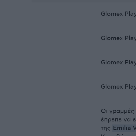
Glomex Play
Glomex Play
Glomex Play
Glomex Play
Οι γραμμές 
έπρεπε να ε
της
Emilia 