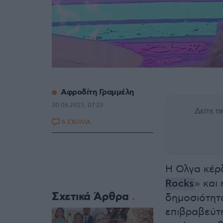
Αφροδίτη Γραμμέλη
30.06.2023, 07:23
Δείτε 
6 ΣΧΟΛΙΑ
Η Ολγα κέρδ
Rocks
» και
Σχετικά Άρθρα
δημοσιότητα
επιβραβεύτη