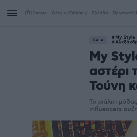
Games
Όλες οι Ειδήσεις
Ελλάδα
Πρωτοσέλι
My Style
GALA
Αλεξάνδ
My Styl
αστέρι 
Τούνη κ
Το ριάλιτι μόδα
influencers συζ