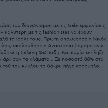
άση του διαγωνισμού με τις Gala εμφανίσεις
ν καλύτερη με τις fashionistas να έχουν
αλά τα looks τους. Πρώτη αποχώρησε η Νικόλ
λου, ακολούθησε η Αναστασία Σαμαρά ενώ
ίχθηκε η Σελένη Φωτιάδη. Και καμία έκπληξη
ν άρχισαν τα κλάματα… Σε ποσοστό 88% στα
αυτού του κύκλου το δάκρυ πήγε κορόμηλο.