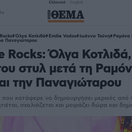
Ελληνικά
English
δα
 Rocks
Όλγα Κοτλιδά
Emilia Vodos
Ιωάννα Τούνη
Ραμόνα 
ρα Παναγιώταρου
e Rocks: Όλγα Κοτλιδά,
του στυλ μετά τη Ραμόν
αι την Παναγιώταρου
ς που κατάφερε να δημιουργήσει μερικές από τ
ητιέται, σχολιάζεται και μοιράζει δώρα και δη