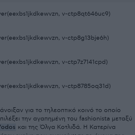
er(eexbs1jkdkewvzn, v-ctp8qt646uc9)
er(eexbs1jkdkewvzn, v-ctp8g13bje6h)
er(eexbs1jkdkewvzn, v-ctp7z7141cpd)
er(eexbs1jkdkewvzn, v-ctp8785oq31d)
άνοιξαν για το τηλεοπτικό κοινό το οποίο
πιλέξει την αγαπημένη του fashionista μεταξύ
Vodos
και της Όλγα Κοτλιδά. Η Κατερίνα