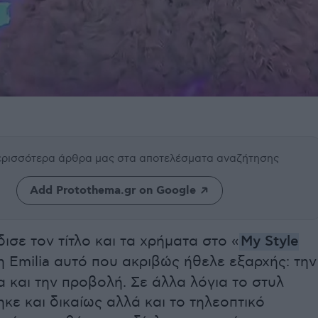
περισσότερα άρθρα μας
στα αποτελέσματα αναζήτησης
Add Protothema.gr on Google
ισε τον τίτλο και τα χρήματα στο «
My Style
 η Emilia αυτό που ακριβώς ήθελε εξαρχής: την
 και την προβολή. Σε άλλα λόγια το στυλ
κε και δικαίως αλλά και το τηλεοπτικό