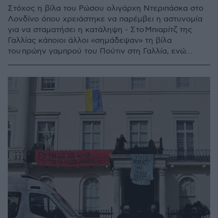
Στόχος η βίλα του Ρώσου ολιγάρχη Ντεριπάσκα στο
Λονδίνο όπου χρειάστηκε να παρέμβει η αστυνομία
για να σταματήσει η κατάληψη - Στο Μπιαρίτζ της
Γαλλίας κάποιοι άλλοι «σημάδεψαν» τη βίλα
του πρώην γαμπρού του Πούτιν στη Γαλλία, ενώ
διαδηλωτές πολιόρκησαν το σπίτι της κόρης του
Λαβρόφ στο Λονδίνο