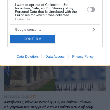
I want to opt-out of Collection, Use,
Retention, Sale, and/or Sharing of my
Personal Data that Is Unrelated with the
Purposes for which it was collected.
Opted In
Google consents
CONFIRM
Data Deletion
Data Access
Privacy Policy
12
14.03.2022, 22:31
Ακτιβιστές κάνουν καταλήψεις σε σπίτια Ρώσων
ολιγαρχών και συγγενών των Πούτιν και Λαβρόφ