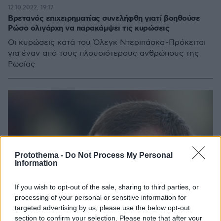
12.10.2022, 19:17
Βρετανός επιχειρηματίας συνελήφθη γιατί βοηθούσε
Ρώσο ολιγάρχη να παρακάμψει τις κυρώσεις
Οι κυρώσεις κατά του Όλεγκ Ντεριπάσκα -Πρόκειται
για έναν από τους πλουσιότερους ανθρώπους της
Ρωσίας
Protothema -
Do Not Process My Personal
Information
If you wish to opt-out of the sale, sharing to third parties, or
processing of your personal or sensitive information for
targeted advertising by us, please use the below opt-out
section to confirm your selection. Please note that after your